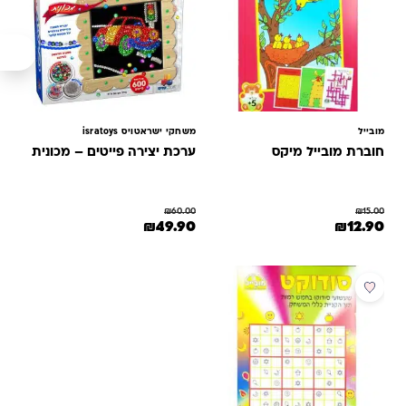
מובייל
משחקי ישראטויס isratoys
חוברת מובייל מיקס
ערכת יצירה פייטים – מכונית
₪
60.00
₪
15.00
המחיר המקורי היה: ₪15.00.
המחיר הנוכחי הוא: ₪12.90.
המחיר המקורי היה: ₪60.00.
המחיר הנוכחי הוא: ₪49.90.
₪
49.90
₪
12.90