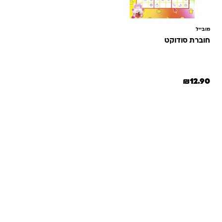
מובייל
חוברת סודוקט
₪
12.90
שאלות ותשובות
אנחנו יודעים שלקנות אונליין זה עניין של אמון. במיוחד כשמדובר
במשחקים ומתנות לילדים — משהו שחייב להיות מדויק, איכותי
ומתאים באמת. ב-Kinder Toys תמצאו שירות אישי, ליווי והכוונה