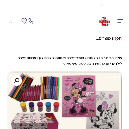
משלוח מהיר חינם בקניה מעל 299 ₪ (למעט ריהוט)
0
0
חיפוש באתר
עמוד הבית
/
הכל לגננת
/
חומרי יצירה ואמנות לילדים לגן
/
ערכות יצירה
לילדים
/ ערכת יצירה בקופסה-מיני מאוס
31%- חיסכון