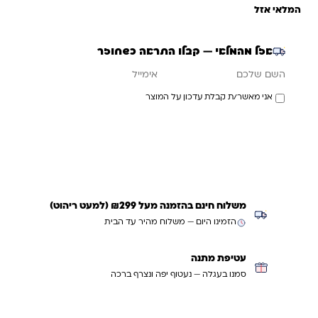
המלאי אזל
אזל מהמלאי — קבלו התראה כשחוזר
אימייל
השם שלכם
אני מאשר/ת קבלת עדכון על המוצר
עדכנו אותי כשחוזר
משלוח חינם בהזמנה מעל ₪299 (למעט ריהוט)
הזמינו היום — משלוח מהיר עד הבית
עטיפת מתנה
סמנו בעגלה — נעטוף יפה ונצרף ברכה