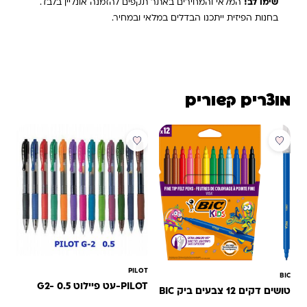
שימו לב!
המלאי והמחירים באתר תקפים להזמנה אונליין בלבד.
בחנות הפיזית ייתכנו הבדלים במלאי ובמחיר.
מוצרים קשורים
מבצע
PILOT
BIC
PILOT-עט פיילוט G2- 0.5
טושים דקים 12 צבעים ביק BIC