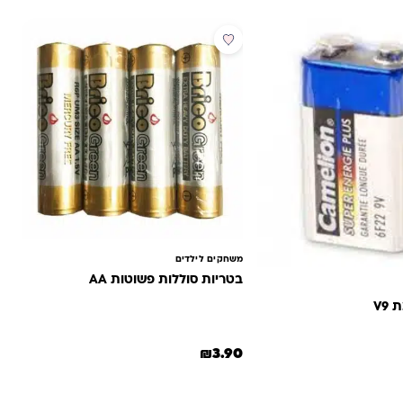
משחקים לילדים
בטריות סוללות פשוטות AA
V9
₪
3.90