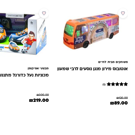
מבצע
מבצע
משחקים מבית לחיים
אוטובוס מירון מנגן נוסעים לרבי שמעון
מבצעי אפיקומן
מכוניות נעל כדורגל מתנג
(1)
1
מדורג
5
₪
300.00
₪
120.00
מתוך 5
המחיר המקורי היה: ₪300.00.
המחיר הנוכחי הוא: 0
₪
219.00
המחיר המקורי היה: ₪120.00.
המחיר הנוכחי הוא: ₪89.00.
₪
89.00
מבוסס על
דירוגים של
לקוחות