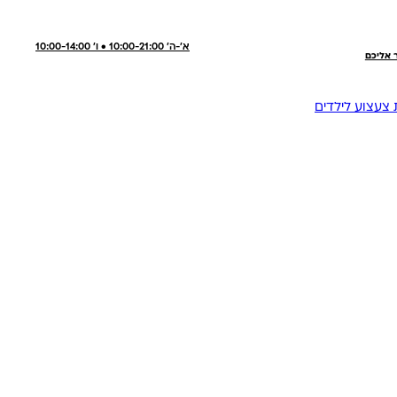
א'-ה' 10:00-21:00 • ו' 10:00-14:00
ר אליכם
 צעצוע לילדים