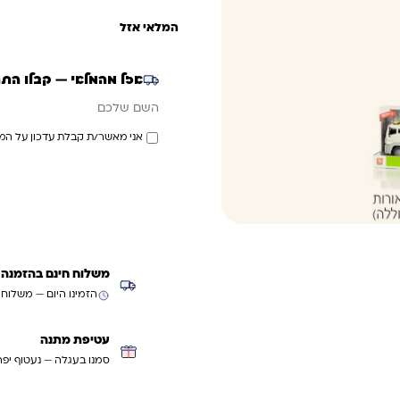
המלאי אזל
אזל מהמלאי — קבלו הת
אימייל
השם שלכם
אני מאשר/ת קבלת עדכון על המ
משלוח חינם בהזמנה מעל ₪299 (למעט
הזמינו היום — משלוח
עטיפת מתנה
סמנו בעגלה — נעטוף יפה