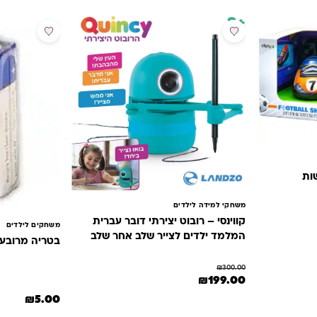
מבצע
שות
משחקי למידה לילדים
קווינסי – רובוט יצירתי דובר עברית
משחקים לילדים
₪219.0.
המלמד ילדים לצייר שלב אחר שלב
בטריה מרובעת 
₪
300.00
המחיר המקורי היה: ₪300.00.
המחיר הנוכחי הוא: ₪199.00.
₪
199.00
₪
5.00