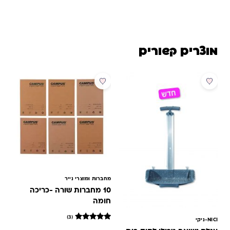
מוצרים קשורים
מבצע
מבצע
מחברות ומוצרי נייר
10 מחברות שורה -כריכה
חומה
(3)
NICI-ניקי
3
מדורגים