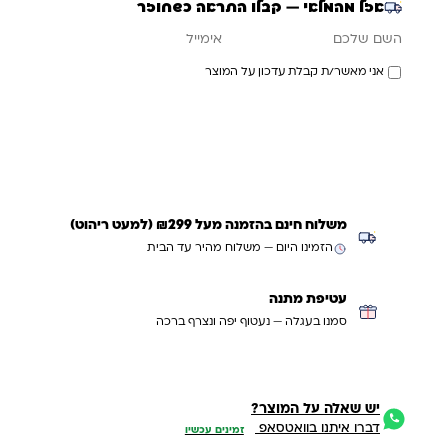
אזל מהמלאי — קבלו התראה כשחוזר
אימייל
השם שלכם
אני מאשר/ת קבלת עדכון על המוצר
עדכנו אותי כשחוזר
משלוח חינם בהזמנה מעל ₪299 (למעט ריהוט)
הזמינו היום — משלוח מהיר עד הבית
עטיפת מתנה
סמנו בעגלה — נעטוף יפה ונצרף ברכה
יש שאלה על המוצר?
דברו איתנו בוואטסאפ
זמינים עכשיו