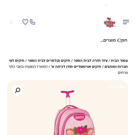
משלוח מהיר חינם בקניה מעל 299 ₪ (למעט ריהוט)
0
0
חיפוש באתר
עמוד הבית
/
ציוד חזרה לבית הספר
/
תיקים וקלמרים לבית הספר
/
תיקים לפי
חברות ומותגים
/
תיקים אורטופדיים מודן לכיתה א'
/ המארז המנצח-במבי כתר
פרחים
10%- חיסכון