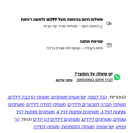
משלוח חינם בהזמנה מעל ₪299 (למעט ריהוט)
הזמינו היום — משלוח מהיר עד הבית
עטיפת מתנה
סמנו בעגלה — נעטוף יפה ונצרף ברכה
יש שאלה על המוצר?
דברו איתנו בוואטסאפ
נחזור אליכם
קטגוריות:
הכל לגננת
,
ישראטויס משחקים
,
משחקי הרכבה לילדים
,
משחקי חברה למבוגרים ולילדים
,
משחקי למידה לילדים
,
משחקים
ומתנות לגיל 3
,
משחקים ומתנות לגיל 4
,
משחקים ומתנות לגיל
שנתיים
,
משחקים לילדים
,
משחקים לילדים לגן ילדים
תגיות:
הך
פטיש
,
ישראטויס
,
משחקי התפתחות
,
משחקי למידה