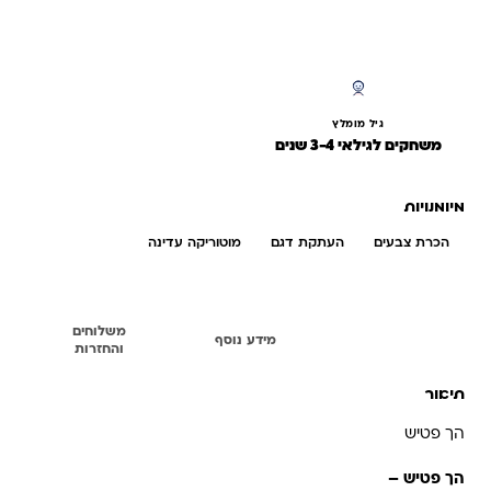
גיל מומלץ
משחקים לגילאי 3-4 שנים
מיומנויות
הכרת צבעים
העתקת דגם
מוטוריקה עדינה
משלוחים
תיאור
מידע נוסף
והחזרות
תיאור
הך פטיש
הך פטיש –