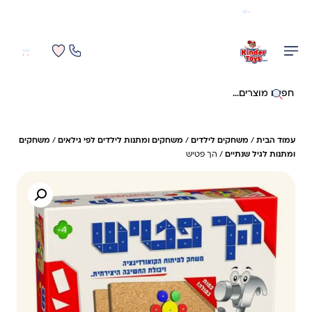
משלוח מהיר חינם בקניה מעל 299 ₪ (למעט ריהוט)
0
0
חיפוש באתר
עמוד הבית
/
משחקים לילדים
/
משחקים ומתנות לילדים לפי גילאים
/
משחקים
ומתנות לגיל שנתיים
/ הך פטיש