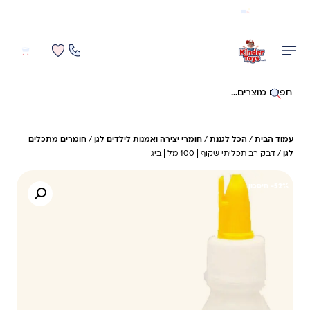
משלוח מהיר חינם בקניה מעל 299 ₪ (למעט ריהוט)
0
0
חיפוש באתר
עמוד הבית
/
הכל לגננת
/
חומרי יצירה ואמנות לילדים לגן
/
חומרים מתכלים
לגן
/ דבק רב תכליתי שקוף | 100 מל | ביג
52%- חיסכון