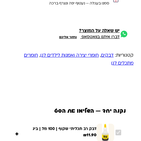
סמנו בעגלה — נעטוף יפה ונצרף ברכה
יש שאלה על המוצר?
דברו איתנו בוואטסאפ
נחזור אליכם
קטגוריות:
דבקים
,
חומרי יצירה ואמנות לילדים לגן
,
חומרים
מתכלים לגן
נקנה יחד — השלימו את הסט
דבק רב תכליתי שקוף | 100 מל | ביג
+
₪
11.90