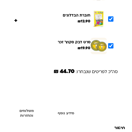
חוברת הבדלונים
+
₪
12.90
סרט דבק סקוץ' זכר
₪
19.90
44.70 ₪
סה"כ לפריטים שנבחרו:
הוספת הנבחרים לסל
משלוחים
תיאור
מידע נוסף
והחזרות
תיאור