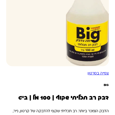
צפייה בסרטון
BIG
דבק רב תכליתי שקוף | 100 מל | ביג
הדבק הנמכר ביותר. רב תכליתי שקוף להדבקה של קרטון, נייר,