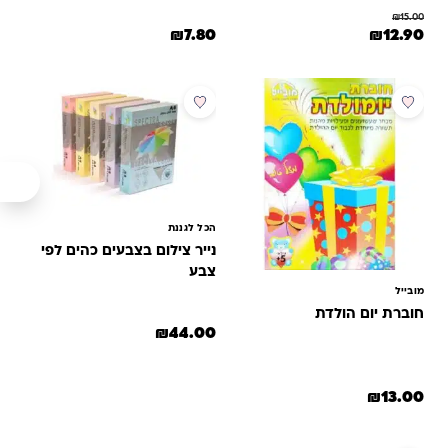
₪
15.00
המחיר המקורי היה: ₪15.00.
המחיר הנוכחי הוא: ₪12.90.
₪
7.80
₪
12.90
הכל לגננת
נייר צילום בצבעים כהים לפי
צבע
מובייל
חוברת יום הולדת
₪
44.00
₪
13.00