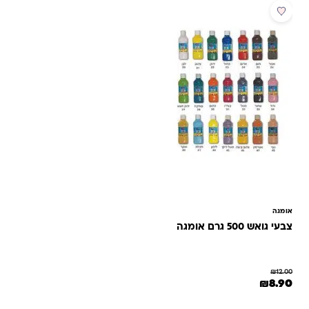
מבצע
אומגה
צבעי גואש 500 גרם אומגה
₪
12.00
המחיר המקורי היה: ₪12.00.
המחיר הנוכחי הוא: ₪8.90.
₪
8.90
למוצר זה יש מספר סוגים. ניתן לבחור את האפשרויות בעמוד המוצר