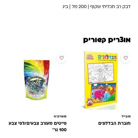
דבק רב תכליתי שקוף | 200 מל | ביג
מוצרים קשורים
מבצע
מובייל
סופרקיט
חוברת הבדלונים
פייטים מעורב צבעים/לפי צבע
100 גר'