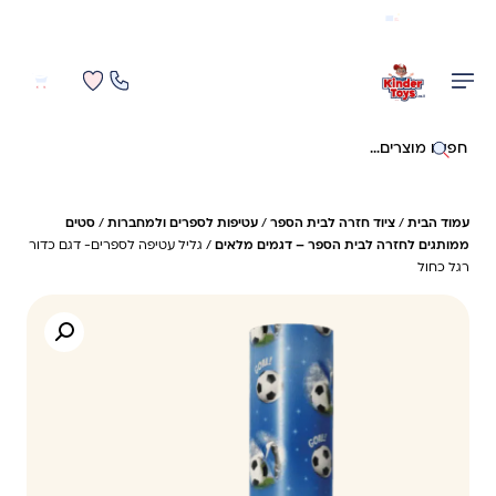
משלוח מהיר חינם בקניה מעל 299 ₪ (למעט ריהוט)
0
0
חיפוש באתר
עמוד הבית
/
ציוד חזרה לבית הספר
/
עטיפות לספרים ולמחברות
/
סטים
ממותגים לחזרה לבית הספר – דגמים מלאים
/ גליל עטיפה לספרים- דגם כדור
רגל כחול