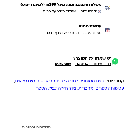
משלוח חינם בהזמנה מעל ₪299 (למעט ריהוט)
הזמינו היום — משלוח מהיר עד הבית
עטיפת מתנה
סמנו בעגלה — נעטוף יפה ונצרף ברכה
יש שאלה על המוצר?
דברו איתנו בוואטסאפ
נחזור אליכם
קטגוריות:
סטים ממותגים לחזרה לבית הספר – דגמים מלאים
,
עטיפות לספרים ומחברות
,
ציוד חזרה לבית הספר
מידע נוסף
משלוחים והחזרות