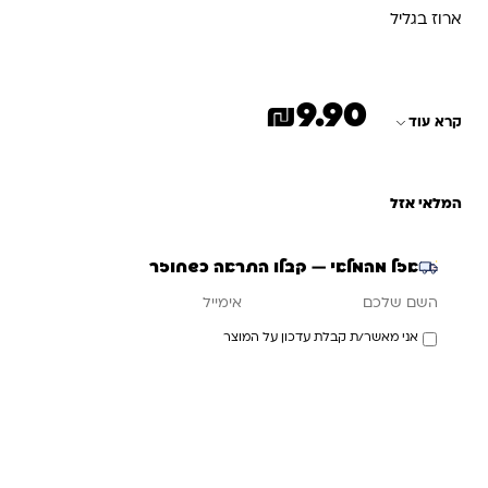
ארוז בגליל
₪
9.90
קרא עוד
המלאי אזל
אזל מהמלאי — קבלו התראה כשחוזר
אימייל
השם שלכם
אני מאשר/ת קבלת עדכון על המוצר
עדכנו אותי כשחוזר