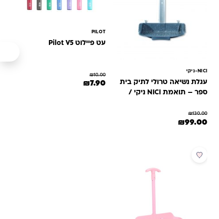
PILOT
עט פיילוט Pilot V5
NICI-ניקי
₪
10.00
עגלת נשיאה טרולי לתיק בית
המחיר המקורי היה: ₪10.00.
המחיר הנוכחי הוא: ₪7.90.
₪
7.90
ספר – תואמת NICI ניקי /
למוצר זה יש מספר סוגים. ניתן לב
גרופי / Inway
₪
130.00
המחיר המקורי היה: ₪130.00.
המחיר הנוכחי הוא: ₪99.00.
₪
99.00
מבצע