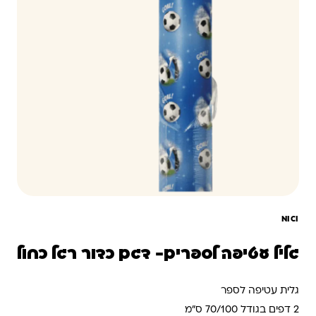
NICI
גליל עטיפה לספרים- דגם כדור רגל כחול
גלית עטיפה לספר
2 דפים בגודל 70/100 ס”מ