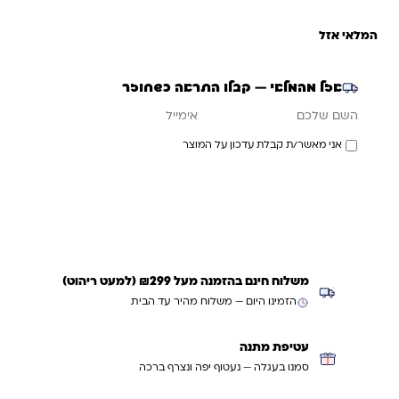
המלאי אזל
אזל מהמלאי — קבלו התראה כשחוזר
אימייל
השם שלכם
אני מאשר/ת קבלת עדכון על המוצר
עדכנו אותי כשחוזר
משלוח חינם בהזמנה מעל ₪299 (למעט ריהוט)
הזמינו היום — משלוח מהיר עד הבית
עטיפת מתנה
סמנו בעגלה — נעטוף יפה ונצרף ברכה