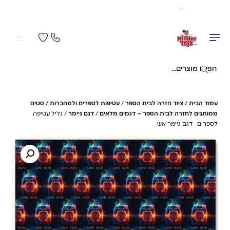
משלוח מהיר חינם בקניה מעל 299 ₪ (למעט ריהוט)
0
0
חיפוש באתר
עמוד הבית
/
ציוד חזרה לבית הספר
/
עטיפות לספרים ולמחברות
/
סטים
ממותגים לחזרה לבית הספר – דגמים מלאים
/
דגם גיימר
/ גליל עטיפה
לספרים- דגם גיימר אש