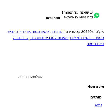
יש שאלה על המוצר?
דברו איתנו בוואטסאפ
נחזור אליכם
מק"ט:
305604
קטגוריות:
דגם גיימר
,
סטים ממותגים לחזרה לבית
הספר – דגמים מלאים
,
עטיפות לספרים ומחברות
,
ציוד חזרה
לבית הספר
מידע נוסף
משלוחים והחזרות
מידע נוסף
מותגים
NICI