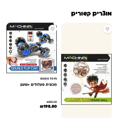
מוצרים קשורים
מבצע
מבצע
DICKIE TOYS
מכונית פעלולים +שעון
₪
250.00
המחיר המקורי היה: ₪250.00.
המחיר הנוכחי הוא: ₪198.80.
₪
198.80