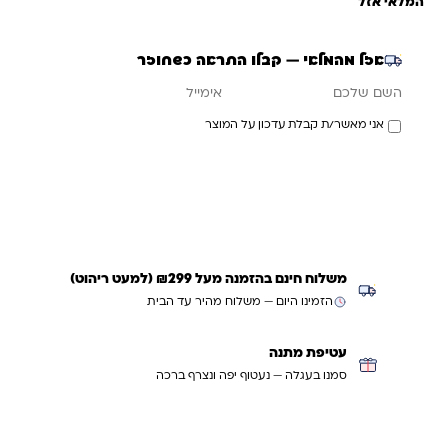
המלאי אזל
אזל מהמלאי — קבלו התראה כשחוזר
אימייל
השם שלכם
אני מאשר/ת קבלת עדכון על המוצר
עדכנו אותי כשחוזר
משלוח חינם בהזמנה מעל ₪299 (למעט ריהוט)
הזמינו היום — משלוח מהיר עד הבית
עטיפת מתנה
סמנו בעגלה — נעטוף יפה ונצרף ברכה