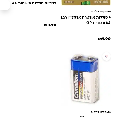
בטריות סוללות פשוטות AA
משחקים לילדים
4 סוללות אולטרה אלקליין 1.5V
AAA מבית GP
₪
3.90
₪
9.90
משחקים לילדים