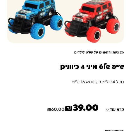
מכוניות ורחפנים על שלט לילדים
ג'יפ שלט מיני 4 כיוונים
גודל 14 ס"מ בקופסא 16 ס"מ
₪
39.00
המחיר הנוכחי הוא: ₪39.00.
המחיר המקורי היה: ₪60.00.
חיסכון
21.00
₪
₪
60.00
קרא עוד