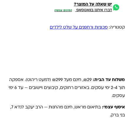
יש שאלה על המוצר?
דברו איתנו בוואטסאפ
זמינים עכשיו
קטגוריה:
מכוניות ורחפנים על שלט לילדים
משלוחים והחזרות
משלוח עד הבית:
₪29, חינם מעל ₪299 (למעט ריהוט). אספקה
תוך 2-4 ימי עסקים. באזורים רחוקים, קיבוצים ויישובים — עד 6 ימי
עסקים.
איסוף עצמי:
בתיאום מראש, חינם מהחנות — הרב יעקב לנדא 7,
בני ברק.