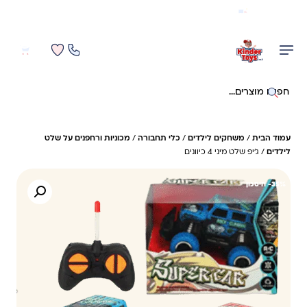
משלוח מהיר חינם בקניה מעל 299 ₪ (למעט ריהוט)
0
0
חיפוש באתר
עמוד הבית
/
משחקים לילדים
/
כלי תחבורה
/
מכוניות ורחפנים על שלט
לילדים
/ ג'יפ שלט מיני 4 כיוונים
35%- חיסכון