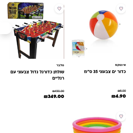
מבצע
מבצע
אינטקס
טלבר
כדור ים צבעוני 35 ס”מ
שולחן כדורגל גדול צבעוני עם
רגליים
₪
9.00
₪
450.00
המחיר המקורי היה: ₪9.00.
המחיר הנוכחי הוא: ₪4.90.
המחיר המקורי היה: ₪450.00.
המחיר הנוכחי הוא: ₪349.00.
₪
4.90
₪
349.00
מבצע