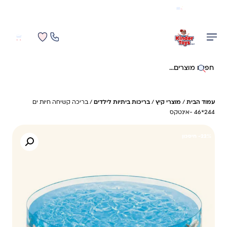
משלוח מהיר חינם בקניה מעל 299 ₪ (למעט ריהוט)
0
0
חיפוש באתר
עמוד הבית
/
מוצרי קיץ
/
בריכות ביתיות לילדים
/ בריכה קשיחה חיות ים
244*46 -אינטקס
22%- חיסכון