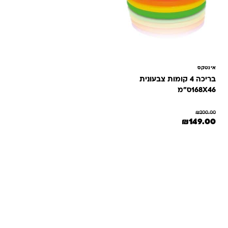
אינטקס
בריכה 4 קומות צבעונית
168X46ס"מ
₪
200.00
המחיר המקורי היה: ₪200.00.
המחיר הנוכחי הוא: ₪149.00.
₪
149.00
שאלות ותשובות