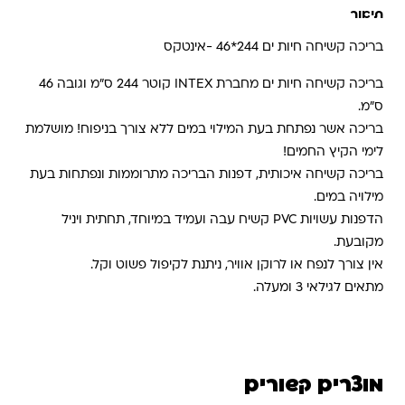
תיאור
בריכה קשיחה חיות ים 244*46 -אינטקס
בריכה קשיחה חיות ים מחברת INTEX קוטר 244 ס"מ וגובה 46
ס"מ.
ב
ריכה אשר נפתחת בעת המילוי במים ללא צורך בניפוח! מושלמת
לימי הקיץ החמים!
בריכה קשיחה איכותית, דפנות הבריכה מתרוממות ונפתחות בעת
מילויה במים.
הדפנות עשויות PVC קשיח עבה ועמיד במיוחד, תחתית ויניל
מקובעת.
אין צורך לנפח או לרוקן אוויר, ניתנת לקיפול פשוט וקל.
מתאים לגילאי 3 ומעלה.
מוצרים קשורים