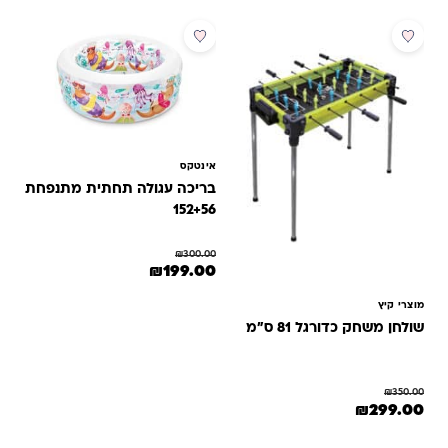
מבצע
מבצע
אינטקס
בריכה עגולה תחתית מתנפחת
152+56
₪
300.00
המחיר המקורי היה: ₪300.00.
המחיר הנוכחי הוא: ₪199.00.
₪
199.00
מוצרי קיץ
שולחן משחק כדורגל 81 ס"מ
₪
350.00
המחיר המקורי היה: ₪350.00.
המחיר הנוכחי הוא: ₪299.00.
₪
299.00