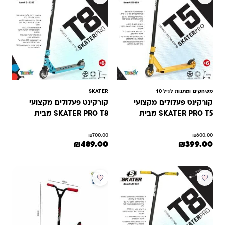
משחקים ומתנות לגיל 10
SKATER
קורקינט פעלולים מקצועי
קורקינט פעלולים מקצועי
SKATER PRO T5 מבית
SKATER PRO T8 מבית
TRENDY TOYS
TRENDY TOYS
₪
700.00
₪
600.00
מחיר המקורי היה: ₪600.00.
המחיר הנוכחי הוא: ₪399.00.
המחיר המקורי היה: ₪700.00.
המחיר הנוכחי הוא: ₪489.00.
₪
489.00
₪
399.00
מבצע
מבצע
חדש