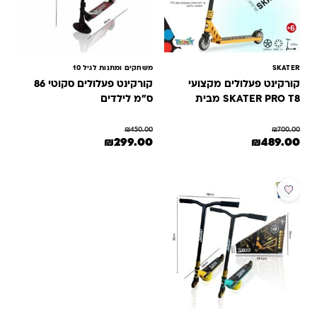
SKATER
משחקים ומתנות לגיל 10
קורקינט פעלולים מקצועי
קורקינט פעלולים סקוטי 86
SKATER PRO T8 מבית
ס"מ לילדים
TRENDY TOYS
₪
450.00
₪
700.00
מחיר המקורי היה: ₪700.00.
המחיר הנוכחי הוא: ₪489.00.
המחיר המקורי היה: ₪450.00.
המחיר הנוכחי הוא: ₪299.00.
₪
299.00
₪
489.00
מבצע
חדש