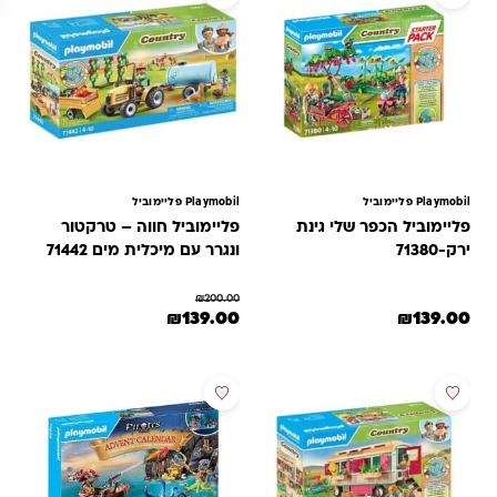
Playmobil פליימוביל
Playmobil פליימוביל
פליימוביל הכפר שלי גינת
פליימוביל חווה – טרקטור
ירק-71380
ונגרר עם מיכלית מים 71442
₪
200.00
המחיר המקורי היה: ₪200.00.
המחיר הנוכחי הוא: ₪139.00.
₪
139.00
₪
139.00
מבצע
מבצע