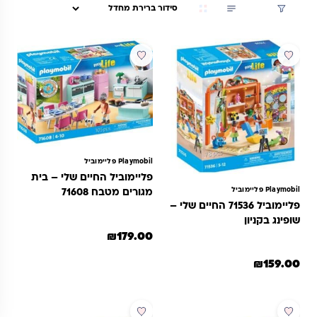
סינון
Playmobil פליימוביל
פליימוביל החיים שלי – בית
Playmobil פליימוביל
מגורים מטבח 71608
פליימוביל 71536 החיים שלי –
שופינג בקניון
₪
179.00
₪
159.00
מבצע