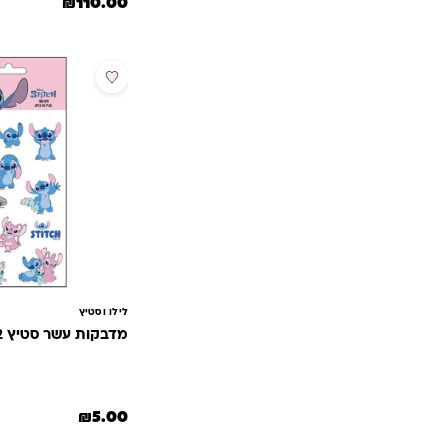
₪
110.00
חדש
לילו וסטיץ
מדבקות עשר סטיץ 2
₪
5.00