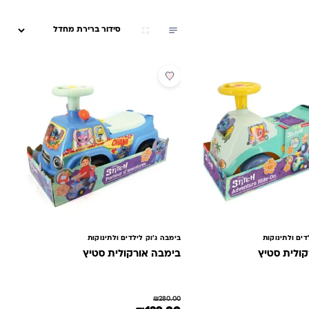
מבצע
דים ולתינוקות
בימבה ג'וק לילדים ולתינוקות
ולית סטיץ
בימבה אורקולית סטיץ
₪
280.00