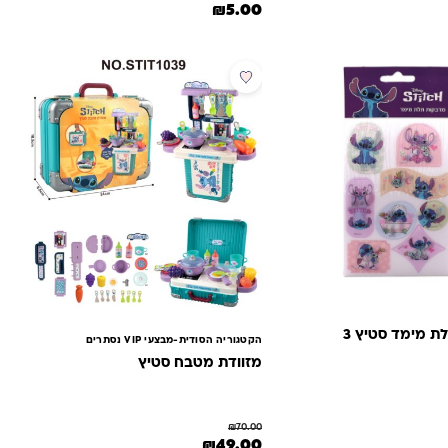
₪
5.00
מבצע
 מימד סטיץ 3
הקטגוריה הסודית-מבצעי VIP נסתרים
מזוודת מטבח סטיץ
₪
70.00
המחיר המקורי היה: ₪70.00.
המחיר הנוכחי הוא: ₪49.00.
₪
49.00