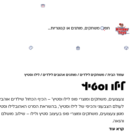
מועדון קינדי -קאשבק 5% חזרה על כל קנייה
חיפוש באתר
משחקים ותעסוקה
חזרה לבית הספר
יצירה ואומנות
עמוד הבית
/
משחקים לילדים
/
מותגים אהובים לילדים
/ לילו וסטיץ
לילו וסטיץ
צעצועים, משחקים ומוצרי פופ לילו וסטיץ׳ – הכיף הכחול שילדים אוהב
לעולם הצבעוני והכיפי של לילו וסטיץ׳, בהשראת הסרט האהובלילו וסטיץ
מגוון צעצועים, משחקים ומוצרי פופ בעיצוב סטיץ ולילו – שילוב מושל
והנאה.
קרא עוד