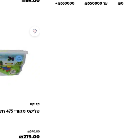
המחיר המקורי היה: 80.00
המחיר הנוכחי 
₪
69.00
₪0
עד ₪550000
₪550000+
מבצע
קליקס
קליקס מקורי 475 חלקים
₪
290.00
המחיר המקורי היה: 290.00
המחיר הנוכחי
₪
279.00