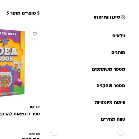
5 מוצרים מתוך 5
סינון וחיפוש
מבצע
גילאים
מותגים
מספר משתתפים
מספר שחקנים
פיתוח מיומנויות
קליקס
ספר דוגמאות להרכבת
טווח מחירים
₪
80.00