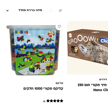
מבצע
לילדים
קליקס
קליקס נאנו מיני מקורי חום 250
קליקס מקורי 1000 חלקים
(1)
היה: ₪150.00.
חיר הנוכחי הוא: ₪89.00.
1
מדורג