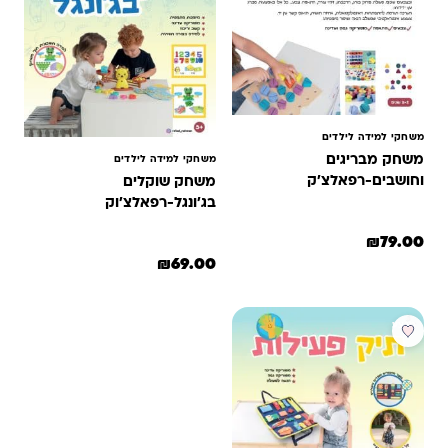
משחקי למידה לילדים
משחק מבריגים
משחקי למידה לילדים
וחושבים-רפאלצ'ק
משחק שוקלים
בג'ונגל-רפאלצ'וק
₪
79.00
₪
69.00
מבצע