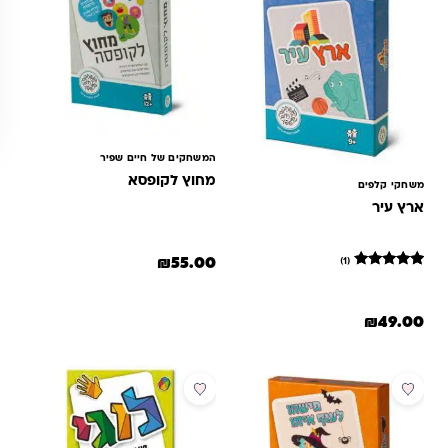
המשחקים של חיים שפיר
מחוץ לקופסא
משחקי קלפים
ארץ עיר
₪
55.00
(1)
1
מדורג
5
מתוך 5
₪
49.00
מבוסס על
דירוגים של
לקוחות
מבצע