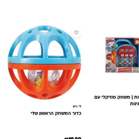
ות | משחק מוזיקלי עם
ינות
לי גיא
כדור המשחק הראשון שלי
היה: ₪100.00.
חיר הנוכחי הוא: ₪89.00.