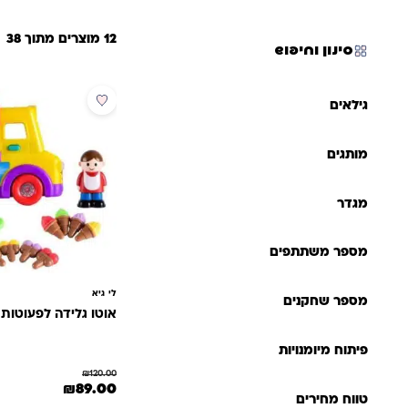
12 מוצרים מתוך 38
סינון וחיפוש
מבצע
גילאים
מותגים
מגדר
מספר משתתפים
לי גיא
מספר שחקנים
אוטו גלידה לפעוטות 
פיתוח מיומנויות
₪
120.00
המחיר המקורי היה: 120.00
המחיר הנוכחי 
₪
89.00
טווח מחירים