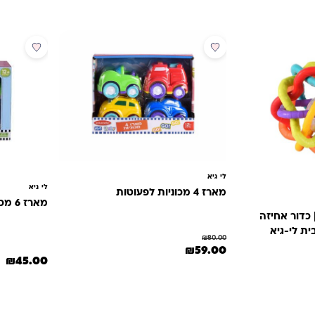
מבצע
לי גיא
לי גיא
מארז 4 מכוניות לפעוטות
מארז 6 מכוניות לפעוטות
 כדור אחיזה
ית לי-גיא
₪
80.00
המחיר המקורי היה: ₪80.00.
המחיר הנוכחי הוא: ₪59.00.
₪
59.00
₪
45.00
₪.
הוא: ₪59.00.