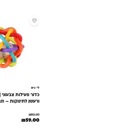
מבצע
לי גיא
כדור פעילות צבעוני |
ורעשן לתינוקות – מב
₪
80.00
המחיר המקורי היה: 80.00
המחיר הנוכחי 
₪
59.00