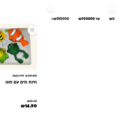
₪0
עד ₪550000
₪550000+
מבצע
משחקים לתינוקות
חיות מים עם חוט
₪
20.00
המחיר המקורי היה: 20.00
המחיר הנוכחי ה
₪
14.90