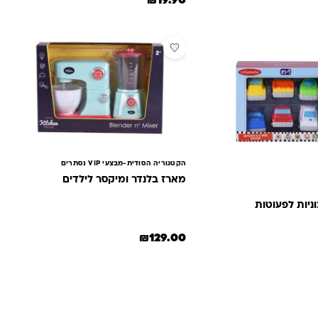
₪
19.90
הקטגוריה הסודית-מבצעי VIP נסתרים
מארז בלנדר ומיקסר לילדים
₪
129.00