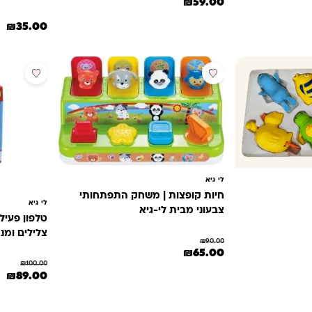
המחיר המקורי היה: ₪70.00.
המחיר הנוכחי הוא: ₪59.00.
₪
59.00
₪
35.00
מבצע
מבצע
לי גיא
חיות קופצות | משחק התפתחותי
לי גיא
צבעוני מבית לי-גיא
טלפון פעיל
צלילים ומנג
₪
90.00
המחיר המקורי היה: ₪90.00.
המחיר הנוכחי הוא: ₪65.00.
₪
65.00
₪.
וא: ₪14.90.
₪
100.00
המחיר המקורי 
המ
₪
89.00