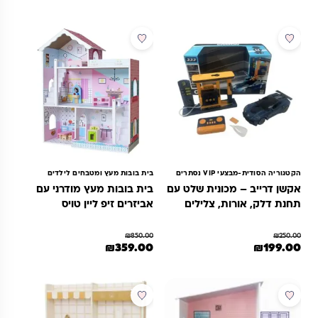
מבצע
מבצע
הקטגוריה הסודית-מבצעי VIP נסתרים
בית בובות מעץ ומטבחים לילדים
אקשן דרייב – מכונית שלט עם
בית בובות מעץ מודרני עם
תחנת דלק, אורות, צלילים
אביזרים זיפ ליין טויס
₪
850.00
₪
250.00
מחיר המקורי היה: ₪250.00.
המחיר הנוכחי הוא: ₪199.00.
המחיר המקורי היה: ₪850.00.
המחיר הנוכחי הוא: ₪359.00.
₪
359.00
₪
199.00
מבצע
מבצע