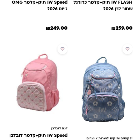
IW FLASH תיק+קלמר כדורגל
IW Speed תיק+קלמר OMG
שחור לבן 2026
ג'ינס 2026
₪
249.00
₪
259.00
דגם דובדבן
IW Speed תיק+קלמר דובדבן
ילקוטים ותיקים לנערות / נערים