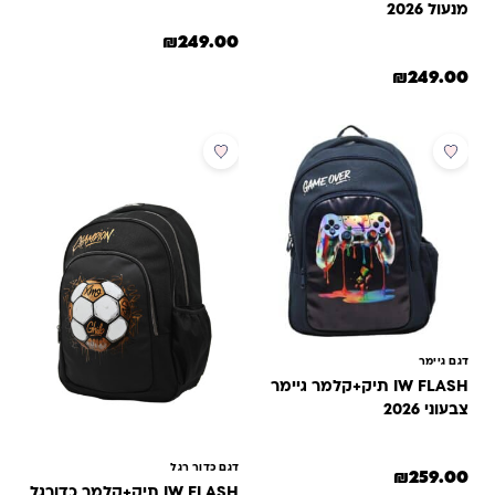
מנעול 2026
₪
249.00
₪
249.00
דגם גיימר
IW FLASH תיק+קלמר גיימר
צבעוני 2026
דגם כדור רגל
₪
259.00
IW FLASH תיק+קלמר כדורגל