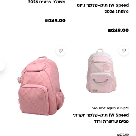
משולב צבעים 2026
IW Speed תיק+קלמר ג'ינס
ממותג 2026
₪
249.00
₪
249.00
מבצע
ילקוטים ותיקים לבית ספר
IW Speed תיק+קלמר יוקרתי
פסים שרשרת ורוד
₪
279.00