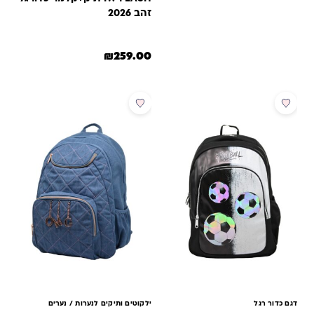
זהב 2026
₪
259.00
דגם כדור רגל
ילקוטים ותיקים לנערות / נערים