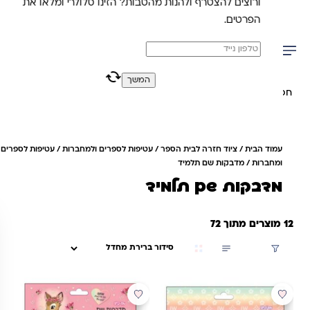
ורוצים להצטרף ולהנות מהטבות? הזינו סלולרי ומלאו את
משלוח מהיר חינם בקניה מעל 299 ₪ (למעט ריהוט)
הפרטים.
0
0
המשך
יפוש באתר
עמוד הבית
/
ציוד חזרה לבית הספר
/
עטיפות לספרים ולמחברות
/
עטיפות לספרים
ומחברות
/ מדבקות שם תלמיד
מדבקות שם תלמיד
12 מוצרים מתוך 72
סינון