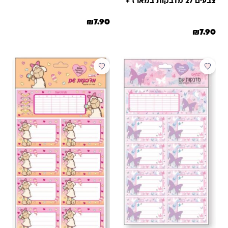
צבעים 27 מדבקות במארז +
+ סט מדבקות לסנדוויץ
סט מדבקות לסנדוויץ'
₪
7.90
₪
7.90