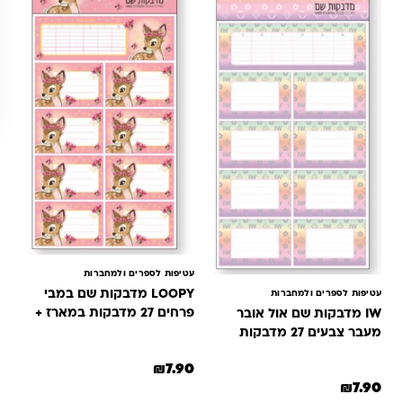
עטיפות לספרים ולמחברות
LOOPY מדבקות שם במבי
עטיפות לספרים ולמחברות
פרחים 27 מדבקות במארז +
IW מדבקות שם אול אובר
סט מדבקות לסנדוויץ'
מעבר צבעים 27 מדבקות
במארז + סט מדבקות
₪
7.90
לסנדוויץ'
₪
7.90