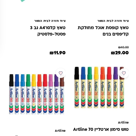
ציוד חזרה לבית הספר
ציוד חזרה לבית הספר
טאץ קופסת אוכל מחולקת
טאץ קלסרA4 גב 3
קליפסים בנים
פסטל-פלסטיק
₪
40.00
מחיר המקורי היה: ₪40.00.
המחיר הנוכחי הוא: ₪29.00.
₪
11.90
₪
29.00
מוצר זה יש מספר סוגים. ניתן לבחור את האפשרויות בעמוד המוצר
למוצר זה יש מספר סוגים. ניתן לבחור 
מבצע
מבצע
Artline
טוש סימון ארטליין 70 Artline
Artline