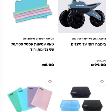
בימבה ג'וק לילדים ולתינוקות
עטיפות לספרים ולמחברות
בימבה רוקי על גלגלים
טאץ עטיפות פסטל 70/100
שני גליונות ורוד
₪
150.00
מחיר המקורי היה: ₪150.00.
המחיר הנוכחי הוא: ₪99.00.
₪
8.00
₪
99.00
מוצר זה יש מספר סוגים. ניתן לבחור את האפשרויות בעמוד המוצר
למוצר זה יש מספר סוגים. ניתן לבחור 
מבצע
חדש