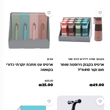
למוצר זה יש מספר סוגים. ניתן לבחור 
מבצע
בקבוקי שתיה לילדים לבית ספר
עטים
ארטיס בקבוק נירוסטה שומר
ארטיס עט מתכת יוקרתי כדורי
חום וקור 410מ"ל
בקופסה
₪
35.00
המחיר המקורי היה: ₪35.00.
המחיר הנוכחי הוא: ₪25.00.
₪
25.00
₪
49.00
מוצר זה יש מספר סוגים. ניתן לבחור את האפשרויות בעמוד המוצר
למוצר זה יש מספר סוגים. ניתן לבחור 
מבצע