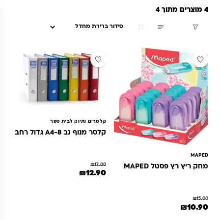
4 מוצרים מתוך 4
סינון
מבצע
מבצע
קלסרים ותיוק לבית ספר
קלסר מנוף גב 8-A4 גדול רחב
MAPED
₪
17.00
מחק ריץ רץ פסטל MAPED
המחיר המקורי היה: ₪17.00.
המחיר הנוכחי הוא: ₪12.90.
₪
12.90
למוצר זה יש מספר סוגים. ניתן לבחור 
₪
15.00
מחיר המקורי היה: ₪15.00.
המחיר הנוכחי הוא: ₪10.90.
₪
10.90
מוצר זה יש מספר סוגים. ניתן לבחור את האפשרויות בעמוד המוצר