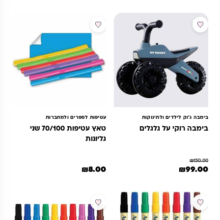
מוצר זה יש מספר סוגים. ניתן לבחור את האפשרויות בעמוד המוצר
למוצר זה יש מספר סוגים. ניתן לבחור 
מבצע
בימבה ג'וק לילדים ולתינוקות
עטיפות לספרים ולמחברות
בימבה רוקי על גלגלים
טאץ עטיפות 70/100 שני
גליונות
₪
150.00
מחיר המקורי היה: ₪150.00.
המחיר הנוכחי הוא: ₪99.00.
₪
8.00
₪
99.00
מוצר זה יש מספר סוגים. ניתן לבחור את האפשרויות בעמוד המוצר
למוצר זה יש מספר סוגים. ניתן לבחור 
מבצע
מבצע