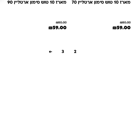
מארז 10 טוש סימון ארטליין 70
מארז 10 טוש סימון ארטליין 90
₪
80.00
₪
80.00
מחיר המקורי היה: ₪80.00.
המחיר הנוכחי הוא: ₪59.00.
המחיר המקורי היה: ₪80.00.
המחיר הנוכחי הוא: ₪59.00.
₪
59.00
₪
59.00
←
3
2
1
שאלות ותשובות
אנחנו יודעים שלקנות אונליין זה עניין של אמון. במיוחד כשמדובר
במשחקים ומתנות לילדים — משהו שחייב להיות מדויק, איכותי
ומתאים באמת. ב-Kinder Toys תמצאו שירות אישי, ליווי והכוונה