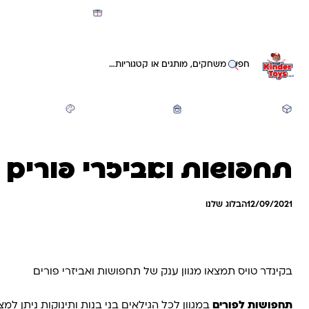
מועדון קינדי -קאשבק 5% חזרה על כל קנייה
חיפוש באתר
משחקים ותעסוקה
חזרה לבית הספר
יצירה ואומנות
תחפושות ואביזרי פורים ק
12/09/2021
הבלוג שלנו
בקינדר טויס תמצאו מגוון ענק של תחפושות ואביזרי פורים
תחפושות לפורים
במגוון לכל הגילאים בני בנות ותינוקות ניתן 