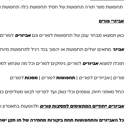
תחפושת ספר תורה תחפושת של חסיד תחפושת כלה תחפושת אדמו
אביזרי פורים
כאן תמצאו מבחר ענק של תחפושות לפורים וגם
אביזרים
לפורים! 
אביזר
מתאים ישלים תחפושת או יהפוך בגד רגיל לתחפושת מיוח
תוכלו למצוא
אביזרים
לפורים, גימיקים לפורים וכל מה שנחוץ למ
פורים
|
אביזרים לפורים
|
תחפושות
לפורים
|
מסכות
לפורים
החל מאוזני חיות, שפמים וכלי נשק ועד לפריטי לבוש משלימים כגון צעיפי פרווה ו
אביזרים
ייחודיים המתאימים למסיבות
פורים
ולהופעות בתאטרון וה
כל האביזרים והתחפושות תחת ביקורות מחמירה של תו תקן ישר