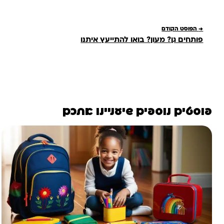
→
הפוסט הקודם
פותחים גן? מעון? בואו להתייעץ איתנו
פוסטים נוספים שיעניינו אתכם