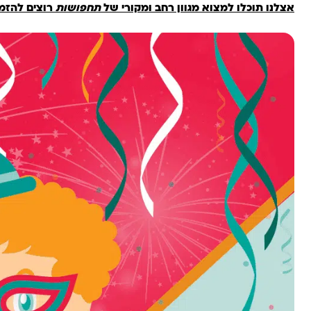
אצלנו תוכלו למצוא מגוון רחב ומקורי של
תחפושות
רוצים להזמ