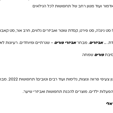
ר ועוד מגוון רחב של תחפושות לכל הגילאים
סט נינג'ה, סט פירט, קסדת שוטר ואביזרים נלווים, חרב אור, סט קאבוי
דת. …
אביזרים
. מבחר
אביזרי פורים
– שגרתיים ומיוחדים. רעיונות לא
סיבת
פורים
שמחה
נוצות, גלימות ועוד רבים וטובים! תחפושות 2022. מבחר ענק של תחפושות
פעלות ילדים. מוצרים להכנת תחפושות ואביזרי שיער.
אלי