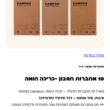
צפייה בסרטון
מחברות ומוצרי נייר
10 מחברות חשבון -כריכה חומה
מארז 10 מחברות תלמיד – לבית הספר-campus קמפוס
איכות, סדר ונוחות – לכל תלמיד ותלמידה!
✏️ סט מחברות מושלם לפתיחת שנה מסודרת וללמידה נעימה.