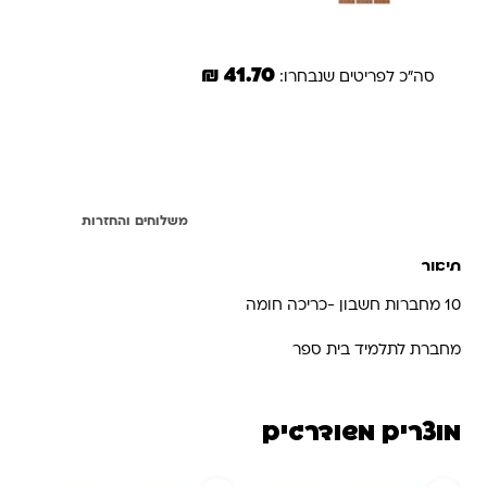
41.70 ₪
סה"כ לפריטים שנבחרו:
הוספת הנבחרים לסל
תיאור
משלוחים והחזרות
תיאור
10 מחברות חשבון -כריכה חומה
מחברת לתלמיד בית ספר
מוצרים משודרגים