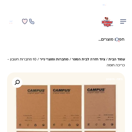
משלוח מהיר חינם בקניה מעל 299 ₪ (למעט ריהוט)
0
0
חיפוש באתר
עמוד הבית
/
ציוד חזרה לבית הספר
/
מחברות ומוצרי נייר
/ 10 מחברות חשבון -
כריכה חומה
18%- חיסכון