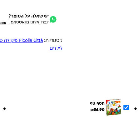
יש שאלה על המוצר?
דברו איתנו בוואטסאפ
נחזו
קטגוריות:
Picolla Città פיקולה סיטה
לילדים
חטף טף
+
+
₪
54.90