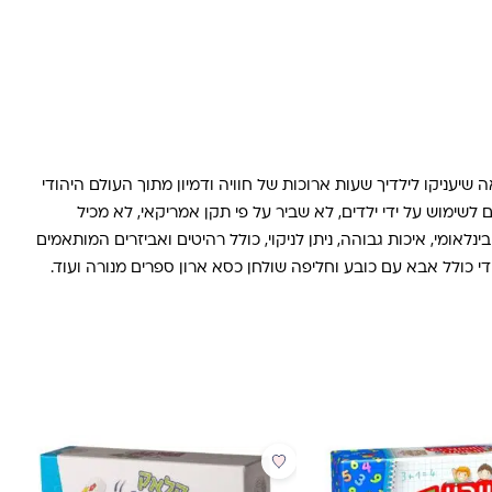
עניקו לילדיך שעות ארוכות של חוויה ודמיון מתוך העולם היהודי
לשימוש על ידי ילדים, לא שביר על פי תקן אמריקאי, לא מכיל
אומי, איכות גבוהה, ניתן לניקוי, כולל רהיטים ואביזרים המותאמים
די כולל אבא עם כובע וחליפה שולחן כסא ארון ספרים מנורה ועוד.
מבצע