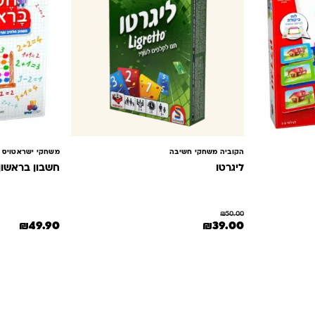
הקוביה משחקי חשיבה
משחקי ישראטויס isratoys
ליגרטו
חשבון בראשון
₪
50.00
המחיר המקורי היה: ₪50.00.
המחיר הנוכחי הוא: ₪39.00.
₪
49.90
₪
39.00