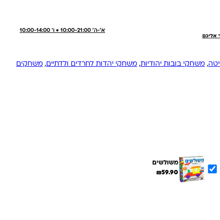
א'-ה' 10:00-21:00 • ו' 10:00-14:00
ר אליכם
,
משחקי בובות יהודיות
,
משחקי יהדות לחרדים ולדתיים
,
משחקים
משולשים
₪
59.90
הוספת הנבחרים לסל