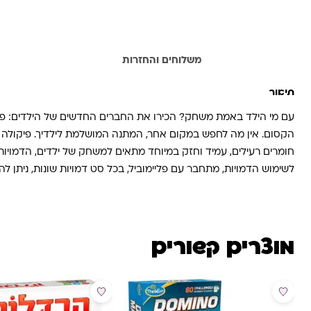
תיאור
משלוחים והחזרות
תיאור
עם מי הילד באמת משחק? הכירו את החברים החדשים של הילדים: פיקול
הקסום. אין מה לחפש במקום אחר, המתנה המושלמת לילדיך. פיקולה סיט
חומרים רעילים, עמיד וחזק במיוחד מתאים למשחק של ילדים, הדמויות בע
לשימוש הדמויות, מתחבר עם פליימוביל, בכל סט דמויות שונות, ניתן לה
מוצרים קשורים
מבצע