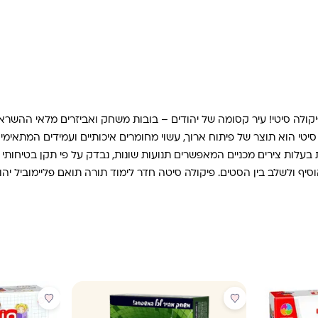
ה סיטי! עיר קסומה של יהודים – בובות משחק ואביזרים מלאי ההשראה שי
י הוא תוצר של פיתוח ארוך, עשוי מחומרים איכותיים ועמידים המתאימים 
לות צירים מכניים המאפשרים תנועות שונות, נבדק על פי תקן בטיחותי בינל
וסיף ולשלב בין הסטים. פיקולה סיטה חדר לימוד תורה תואם פליימוביל יהו
מבצע