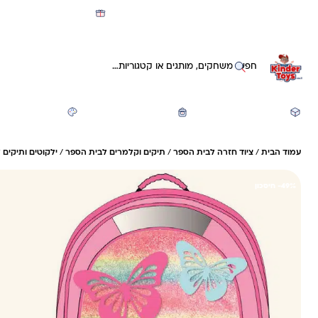
מועדון קינדי -קאשבק 5% חזרה על כל קנייה
חיפוש באתר
משחקים ותעסוקה
חזרה לבית הספר
יצירה ואומנות
עמוד הבית
/
ציוד חזרה לבית הספר
/
תיקים וקלמרים לבית הספר
/
ילקוטים ותיקים 
49%- חיסכון