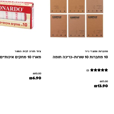
מחברות ומוצרי נייר
ציוד חזרה לבית הספר
10 מחברות 10 שורות-כריכה חומה
מארז 10 מחקים איכותיים לאונרדו
(2)
₪
10.00
2
מדורגים
המחיר המקורי היה: ₪10.00.
המחיר הנוכחי הוא: 90
₪
6.90
5
₪
17.00
מתוך 5
המחיר המקורי היה: ₪17.00.
המחיר הנוכחי הוא: ₪13.90.
₪
13.90
מבוסס על
דירוגים של
לקוחות