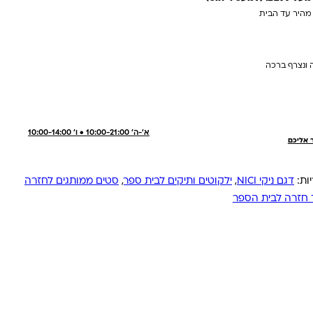
 מהיר עד הבית
 ונצרף ברכה
א'-ה' 10:00-21:00 • ו' 10:00-14:00
ר אליכם
ות:
דגם ניקי NICI
,
ילקוטים ותיקים לבית ספר
,
סטים ממותגים לחזרה
 חזרה לבית הספר