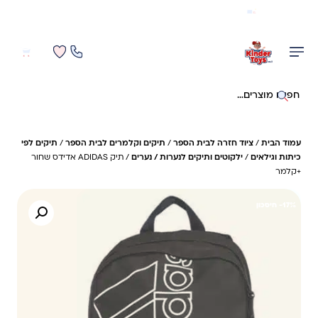
משלוח מהיר חינם בקניה מעל 299 ₪ (למעט ריהוט)
0
0
חיפוש באתר
עמוד הבית
/
ציוד חזרה לבית הספר
/
תיקים וקלמרים לבית הספר
/
תיקים לפי
כיתות וגילאים
/
ילקוטים ותיקים לנערות / נערים
/ תיק ADIDAS אדידס שחור
+קלמר
17%- חיסכון