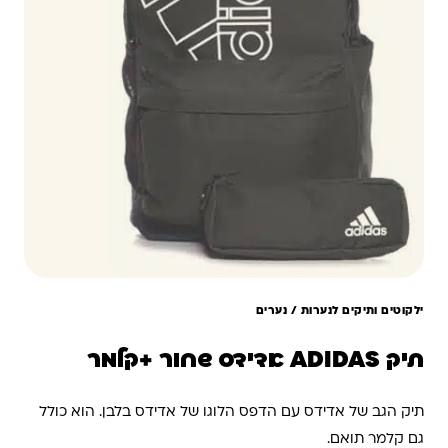
ילקוטים ותיקים לנערות / נערים
תיק ADIDAS אדידס שחור +קלמר
תיק הגב של אדידס עם הדפס הלוגו של אדידס בלבן. הוא כולל
גם קלמר תואם.