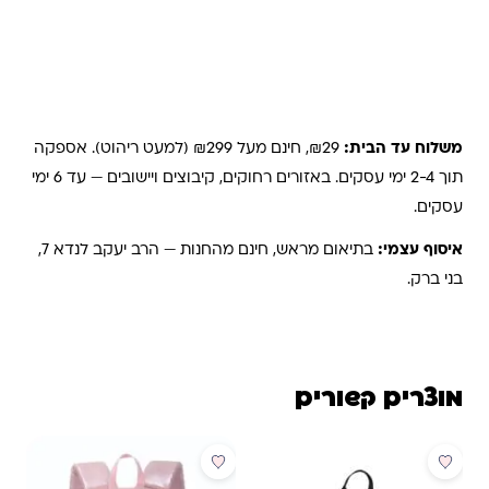
משלוחים והחזרות
משלוח עד הבית:
₪29, חינם מעל ₪299 (למעט ריהוט). אספקה
תוך 2-4 ימי עסקים. באזורים רחוקים, קיבוצים ויישובים — עד 6 ימי
עסקים.
איסוף עצמי:
בתיאום מראש, חינם מהחנות — הרב יעקב לנדא 7,
בני ברק.
מוצרים קשורים
מבצע
מבצע