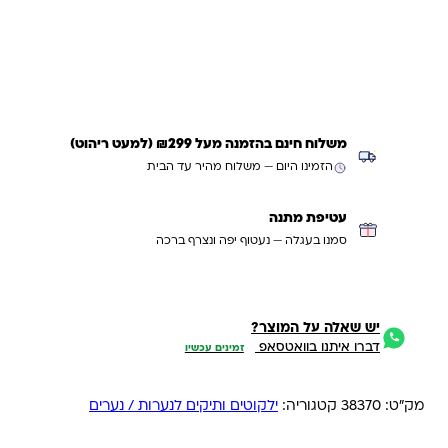
עדכנו אותי כשחוזר
משלוח חינם בהזמנה מעל ₪299 (למעט ריהוט)
הזמינו היום — משלוח מהיר עד הבית
עטיפת מתנה
סמנו בעגלה — נעטוף יפה ונצרף ברכה
יש שאלה על המוצר?
דברו איתנו בוואטסאפ
זמינים עכשיו
מק"ט:
38370
קטגוריה:
ילקוטים ותיקים לנערות / נערים