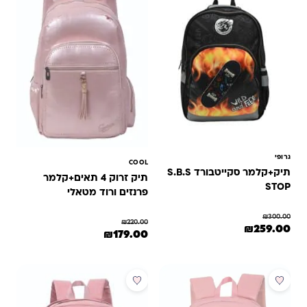
גרופי
COOL
תיק+קלמר סקייטבורד S.B.S
תיק זרוק 4 תאים+קלמר
STOP
פרנזים ורוד מטאלי
₪
300.00
₪
220.00
המחיר המקורי היה: ₪300.00.
המחיר הנוכחי הוא: ₪259.00.
₪
259.00
המחיר המקורי היה: ₪220.00.
המחיר הנוכחי הוא: ₪179.00.
₪
179.00
מבצע
מבצע