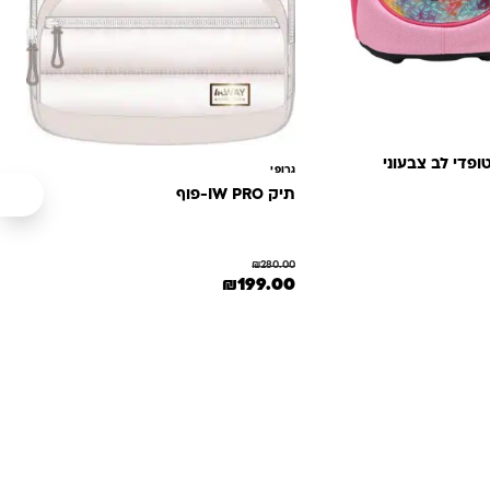
גרופי
תיק IW PRO-פוף
₪
280.00
המחיר המקורי היה: ₪280.00.
המחיר הנוכחי הוא: ₪199.00.
₪
199.00
: ₪290.00.
ר הנוכחי הוא: ₪189.00.