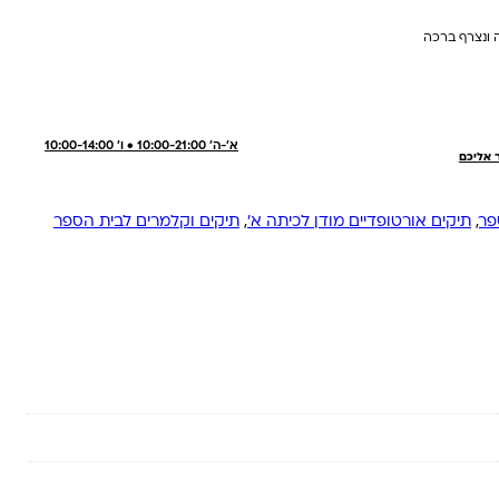
 ונצרף ברכה
א'-ה' 10:00-21:00 • ו' 10:00-14:00
ר אליכם
פר
,
תיקים אורטופדיים מודן לכיתה א'
,
תיקים וקלמרים לבית הספר