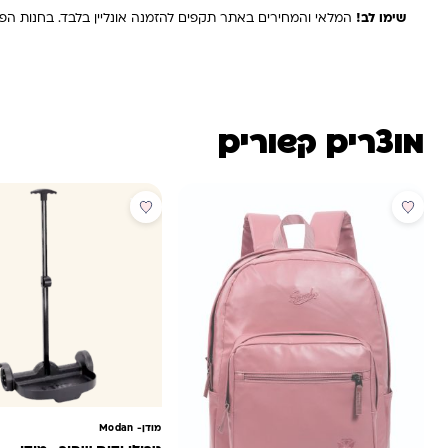
שימו לב!
המלאי והמחירים באתר תקפים להזמנה אונליין בלבד. בחנות הפיז
מוצרים קשורים
מבצע
מבצע
מודן- ‏Modan