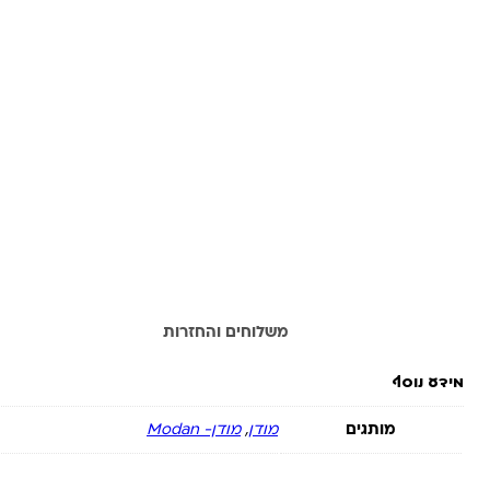
מידע נוסף
משלוחים והחזרות
מידע נוסף
מותגים
מודן
,
מודן- ‏Modan