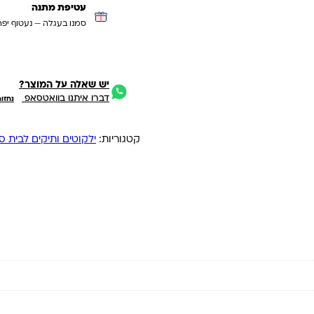
עטיפת מתנה
סמנו בעגלה — נעטוף יפה
יש שאלה על המוצר?
דברו איתנו בוואטסאפ
נחזו
קטגוריות:
ילקוטים ותיקים לבית ס