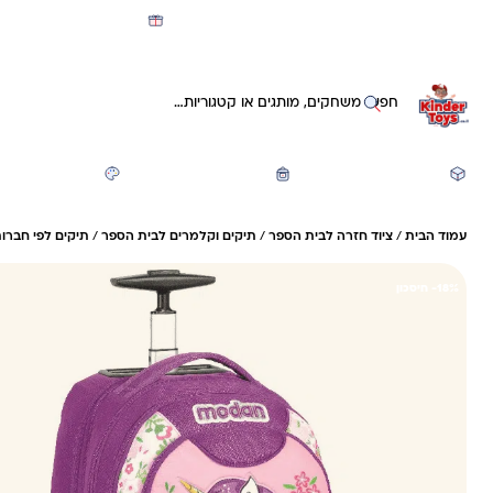
מועדון קינדי -קאשבק 5% חזרה על כל קנייה
חיפוש באתר
משחקים ותעסוקה
חזרה לבית הספר
יצירה ואומנות
עמוד הבית
/
ציוד חזרה לבית הספר
/
תיקים וקלמרים לבית הספר
/
תיקים לפי חברות
18%- חיסכון