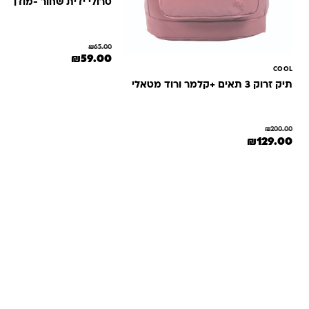
טרולי ידית שחור -מודן
₪
65.00
המחיר המקורי היה: ₪65.00.
המחיר הנוכחי הוא: 0
₪
59.00
COOL
תיק זרוק 3 תאים +קלמר ורוד מטאלי
₪
200.00
המחיר המקורי היה: ₪200.00.
המחיר הנוכחי הוא: ₪129.00.
₪
129.00