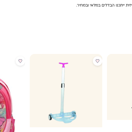
ית ייתכנו הבדלים במלאי ובמחיר.
מבצע