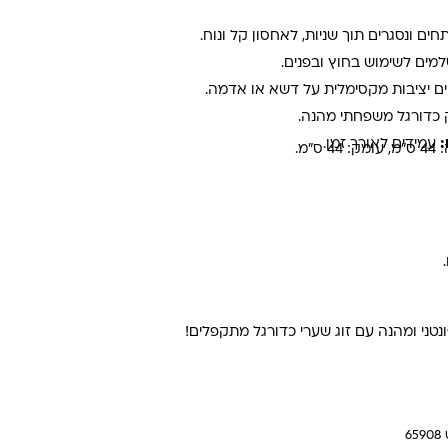
חים ונסגרים תוך שניות, לאחסון קל ונוח.
מים לשימוש בחוץ ובפנים.
 יציבות מקסימלית על דשא או אדמה.
דורגל משפחתי מהנה.
:
עמידים לאורך זמן.
טני ומהנה עם זוג שערי כדורגל מתקפלים!
6