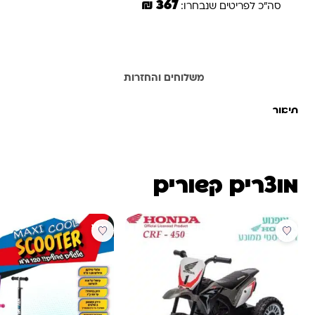
367 ₪
סה"כ לפריטים שנבחרו:
תיאור
משלוחים והחזרות
תיאור
מוצרים קשורים
מבצע
מבצע