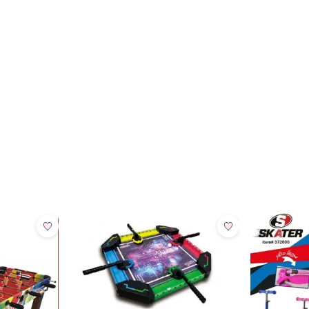
מבצע
מבצע