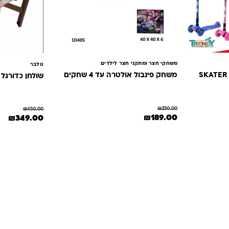
משחקי חצר ומתקני חצר לילדים
טלבר
קורקינט 3 גלגלים מתקפל SKATER
משחק פינבול אולטרה עד 4 שחקים
שולחן כדורגל 
₪
250.00
₪
450.00
₪149.0.
המחיר המקורי היה: ₪250.00.
המחיר הנוכחי הוא: ₪189.00.
₪
189.00
המחיר המקורי היה
המחי
₪
349.00
ניתן לבחור את האפשרויות בעמוד המוצר