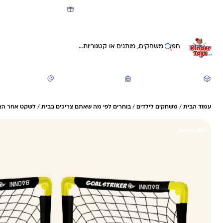
מועדון קינדי -קאשבק 5% חזרה על כל קנייה
חיפוש באתר
משחקים ותעסוקה
חזרה לבית הספר
יצירה ואומנות
עמוד הבית
/
משחקים לילדים
/
בוחרים לפי מה שאתם צריכים בבית
/
לשקט אחר הצ
26%- חיסכון