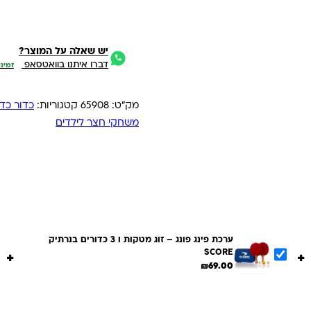
יש שאלה על המוצר?
דברו איתנו בוואטסאפ
זמיני
מק"ט:
65908
קטגוריות:
כדור כדו
משחקי חצר לילדים
ערכת פינג פונג – זוג מטקות ו 3 כדורים בנרתיק
SCORE
+
+
₪
69.00