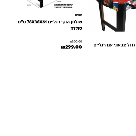
IPOP
שולחן הוקי רגליים 78X38X61 ס"מ
סוללה
₪
300.00
גדול צבעוני עם רגליים
המחיר המקורי היה: ₪300.00.
המחיר הנוכחי הוא: ₪299.00.
₪
299.00
: ₪450.00.
ר הנוכחי הוא: ₪349.00.