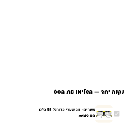
נקנה יחד — השלימו את הסט
שערים- זוג שערי כדורגל 55 ס"מ
₪
149.00