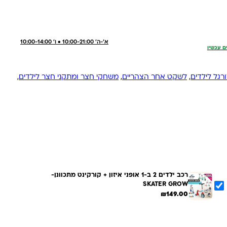
א'-ה' 10:00-21:00 • ו' 10:00-14:00
ם עכשיו
רגל לילדים
,
לשקט אחר הצהריים
,
משחקי חצר ומתקני חצר לילדים
,
רכב ילדים 2 ב-1 אופני איזון + קורקינט מתכוונן-
SKATER GROW
₪
149.00