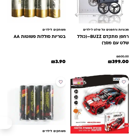
מכוניות ורחפנים על שלט לילדים
משחקים לילדים
רחפן מתקדם BUZZ–(כולל
בטריות סוללות פשוטות AA
שלט עם מסך)
₪
600.00
המחיר המקורי היה: ₪600.00.
המחיר הנוכחי הוא: ₪399.00.
₪
3.90
₪
399.00
משחקים לילדים