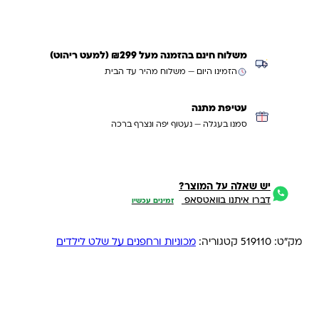
משלוח חינם בהזמנה מעל ₪299 (למעט ריהוט)
הזמינו היום — משלוח מהיר עד הבית
עטיפת מתנה
סמנו בעגלה — נעטוף יפה ונצרף ברכה
יש שאלה על המוצר?
דברו איתנו בוואטסאפ
זמינים עכשיו
מק"ט:
519110
קטגוריה:
מכוניות ורחפנים על שלט לילדים