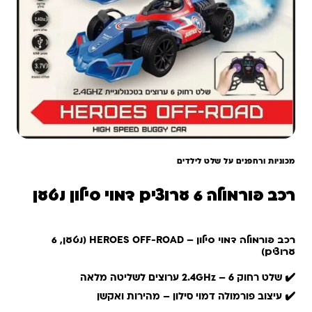
מכוניות ורחפנים על שלט לילדים
רכב פורמולה 6 ערוצים דמוי סילון נטען
רכב פורמולה דמוי סילון – HEROES OFF-ROAD (נטען, 6
ערוצים)
✔️ שלט רחוק 2.4GHz – 6 ערוצים לשליטה מלאה
✔️ עיצוב פורמולה דמוי סילון – מהירות ואקשן