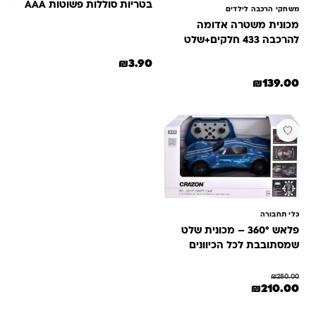
בטריות סוללות פשוטות AAA
משחקי הרכבה לילדים
מכונית משטרה אדומה
להרכבה 433 חלקים+שלט
₪
3.90
₪
139.00
מבצע
כלי תחבורה
פלאש 360° – מכונית שלט
שמסתובבת לכל הכיוונים
₪
280.00
המחיר המקורי היה: ₪280.00.
המחיר הנוכחי הוא: ₪210.00.
₪
210.00