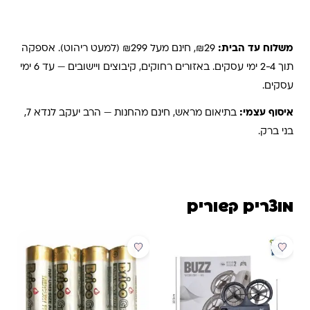
משלוחים והחזרות
משלוח עד הבית:
₪29, חינם מעל ₪299 (למעט ריהוט). אספקה
תוך 2-4 ימי עסקים. באזורים רחוקים, קיבוצים ויישובים — עד 6 ימי
עסקים.
איסוף עצמי:
בתיאום מראש, חינם מהחנות — הרב יעקב לנדא 7,
בני ברק.
מוצרים קשורים
מבצע