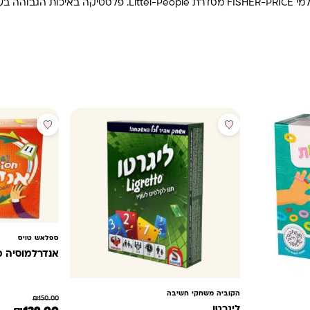
בעולם!
מבצע
מבצע
ספלאש טויס
אנדרלמוסיה 
הקוביה משחקי חשיבה
₪
150.00
ליגרטו