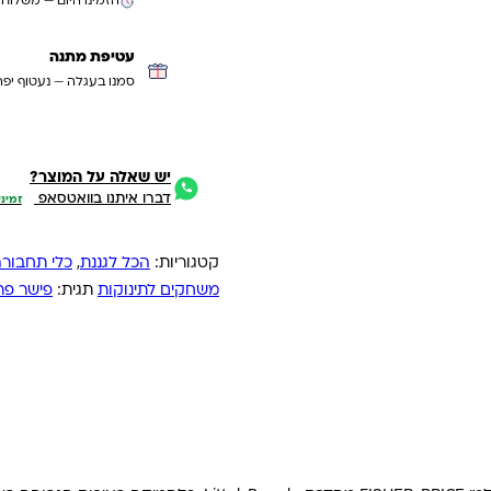
הזמינו היום — משלוח
עטיפת מתנה
סמנו בעגלה — נעטוף יפה
יש שאלה על המוצר?
דברו איתנו בוואטסאפ
זמיני
קטגוריות:
הכל לגננת
,
כלי תחבור
משחקים לתינוקות
תגית:
פישר פרי