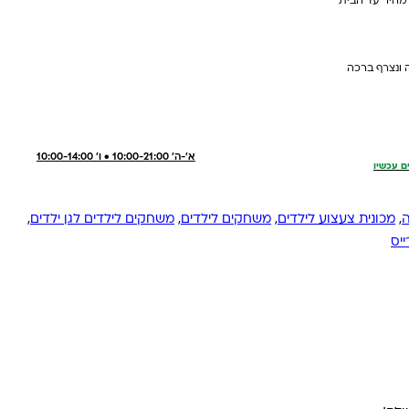
 מהיר עד הבית
 ונצרף ברכה
א'-ה' 10:00-21:00 • ו' 10:00-14:00
ם עכשיו
ה
,
מכונית צעצוע לילדים
,
משחקים לילדים
,
משחקים לילדים לגן ילדים
,
יס