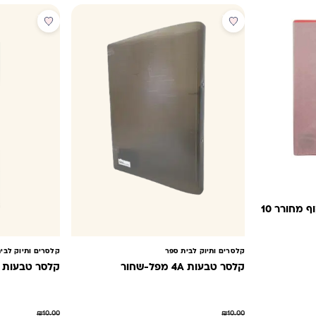
מבצע
מבצע
קטלוג אינדקס A4 חצי שקוף מחורר 10
קלסרים ותיוק לבית ספר
קלסרים ותיוק לבי
קלסר טבעות 4A מפל-שחור
קלסר טבעות 4A -תורכיז
₪
10.00
₪
10.00