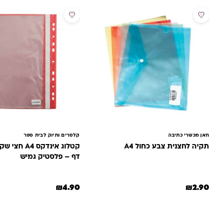
חאן מכשרי כתיבה
קלסרים ותיוק לבית ספר
תקיה לחצנית צבע כחול A4
דף – פלסטיק גמיש
₪
4.90
₪
2.90