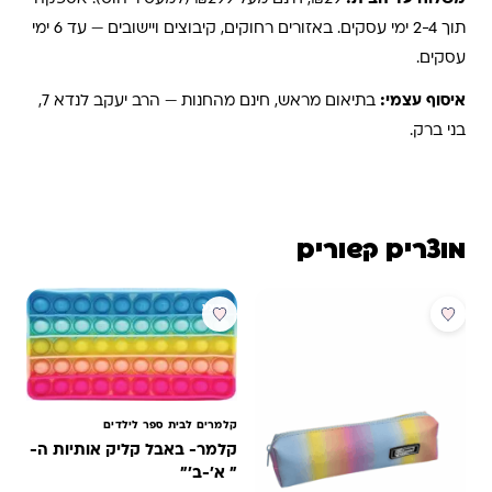
תוך 2-4 ימי עסקים. באזורים רחוקים, קיבוצים ויישובים — עד 6 ימי
עסקים.
איסוף עצמי:
בתיאום מראש, חינם מהחנות — הרב יעקב לנדא 7,
בני ברק.
מוצרים קשורים
מבצע
קלמרים לבית ספר לילדים
קלמר- באבל קליק אותיות ה-
" א'-ב'"