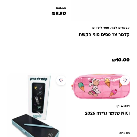
₪
25.00
המחיר המקורי היה: ₪25.00.
המחיר הנוכחי הוא: ₪9.90.
₪
9.90
קלמרים לבית ספר לילדים
קלמר צר פסים גווני הקשת
₪
10.00
מבצע
מבצע
NICI-ניקי
NICI קלמר גלידה 2026
₪
65.00