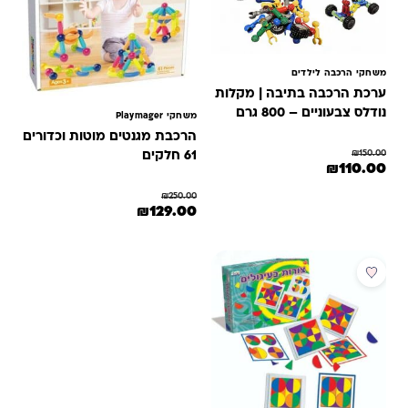
משחקי הרכבה לילדים
ערכת הרכבה בתיבה | מקלות
נודלס צבעוניים – 800 גרם
משחקי Playmager
הרכבת מגנטים מוטות וכדורים
₪
150.00
61 חלקים
המחיר המקורי היה: ₪150.00.
המחיר הנוכחי הוא: ₪110.00.
₪
110.00
₪
250.00
המחיר המקורי היה: ₪250.00.
המחיר הנוכחי הוא: ₪129.00.
₪
129.00
מבצע