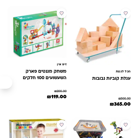
מבצע
מבצע
זיפ אין
משחק מגנטים פארק
הכל לגננת
השעשועים 100 חלקים
עגלת קוביות נבובות
₪
200.00
המחיר המקורי היה: ₪200.00.
המחיר הנוכחי הוא: ₪119.00.
₪
119.00
₪
500.00
המחיר המקורי היה: ₪500.00.
המחיר הנוכחי הוא: ₪365.00.
₪
365.00
מבצע
מבצע