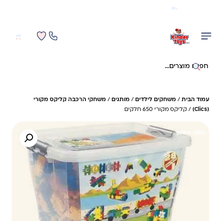
משלוח מהיר חינם בקניה מעל 299 ₪ (למעט ריהוט)
0
0
חיפוש באתר
עמוד הבית
/
משחקים לילדים
/
מותגים
/
משחקי הרכבה קליקס מקורי
(Clics)
/ קליקס מקורי 650 חלקים
20%- חיסכון