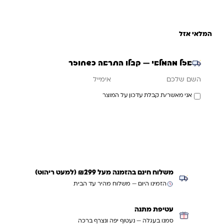
המלאי אזל
אזל מהמלאי — קבלו התראה כשחוזר
אימייל
השם שלכם
אני מאשר/ת קבלת עדכון על המוצר
עדכנו אותי כשחוזר
משלוח חינם בהזמנה מעל ₪299 (למעט ריהוט)
הזמינו היום — משלוח מהיר עד הבית
עטיפת מתנה
סמנו בעגלה — נעטוף יפה ונצרף ברכה