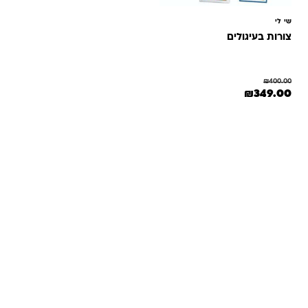
שי לי
צורות בעיגולים
₪
400.00
המחיר המקורי היה: ₪400.00.
המחיר הנוכחי הוא: ₪349.00.
₪
349.00
שאלות ותשובות
אנחנו יודעים שלקנות אונליין זה עניין של אמון. במיוחד כשמדובר
במשחקים ומתנות לילדים — משהו שחייב להיות מדויק, איכותי
ומתאים באמת. ב-Kinder Toys תמצאו שירות אישי, ליווי והכוונה
מהלב — מההזמנה ועד שהחנות מגיעה לידיים שלכם. אנחנו כאן