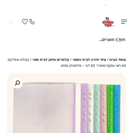
משלוח מהיר חינם בקניה מעל 299 ₪ (למעט ריהוט)
0
0
חיפוש באתר
עמוד הבית
/
ציוד חזרה לבית הספר
/
קלסרים ותיוק לבית ספר
/ קטלוג אינדקס
A5 חצי שקוף מחורר 30 דף – פלסטיק גמיש