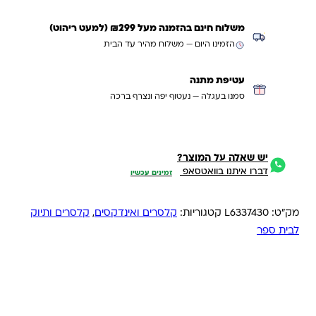
משלוח חינם בהזמנה מעל ₪299 (למעט ריהוט)
הזמינו היום — משלוח מהיר עד הבית
עטיפת מתנה
סמנו בעגלה — נעטוף יפה ונצרף ברכה
יש שאלה על המוצר?
דברו איתנו בוואטסאפ
זמינים עכשיו
מק"ט:
L6337430
קטגוריות:
קלסרים ואינדקסים
,
קלסרים ותיוק
לבית ספר