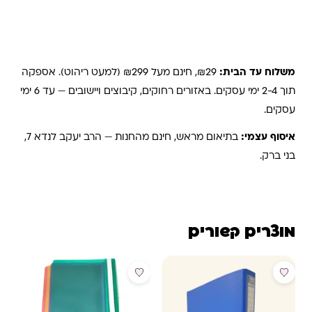
משלוחים והחזרות
משלוח עד הבית:
₪29, חינם מעל ₪299 (למעט ריהוט). אספקה
תוך 2-4 ימי עסקים. באזורים רחוקים, קיבוצים ויישובים — עד 6 ימי
עסקים.
איסוף עצמי:
בתיאום מראש, חינם מהחנות — הרב יעקב לנדא 7,
בני ברק.
מוצרים קשורים
מבצע
מבצע