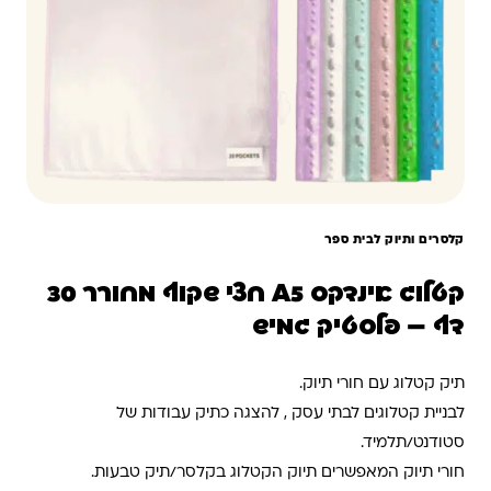
קלסרים ותיוק לבית ספר
קטלוג אינדקס A5 חצי שקוף מחורר 30
דף – פלסטיק גמיש
תיק קטלוג עם חורי תיוק.
לבניית קטלוגים לבתי עסק , להצגה כתיק עבודות של
סטודנט/תלמיד.
חורי תיוק המאפשרים תיוק הקטלוג בקלסר/תיק טבעות.