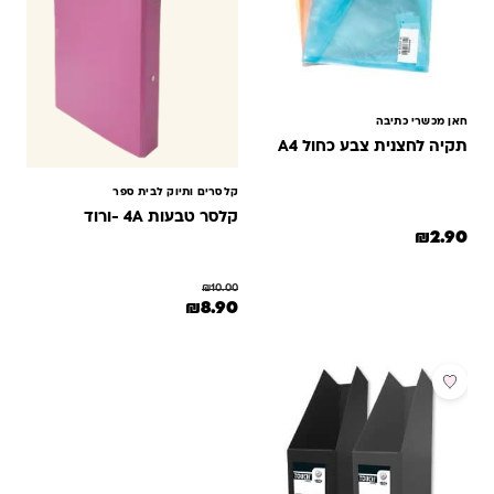
חאן מכשרי כתיבה
תקיה לחצנית צבע כחול A4
קלסרים ותיוק לבית ספר
קלסר טבעות 4A -ורוד
₪
2.90
₪
10.00
המחיר המקורי היה: ₪10.00.
המחיר הנוכחי הוא: ₪8.90.
₪
8.90
מבצע