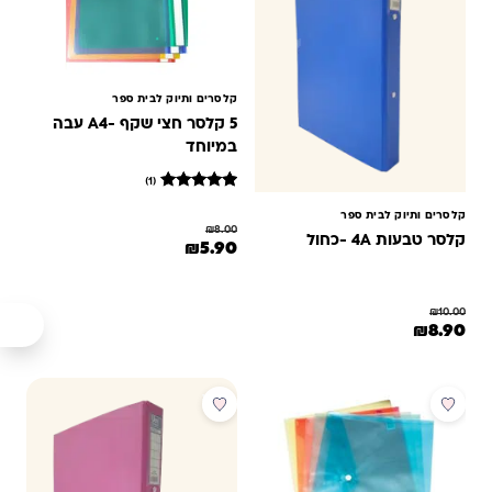
קלסרים ותיוק לבית ספר
5 קלסר חצי שקף -A4 עבה
במיוחד
(1)
1
מדורג
5
קלסרים ותיוק לבית ספר
₪
8.00
מתוך 5
קלסר טבעות 4A -כחול
המחיר המקורי היה: ₪8.00.
המחיר הנוכחי הוא: ₪5.90.
₪
5.90
מבוסס על
דירוגים של
לקוחות
₪
10.00
המחיר המקורי היה: ₪10.00.
המחיר הנוכחי הוא: ₪8.90.
₪
8.90
מבצע