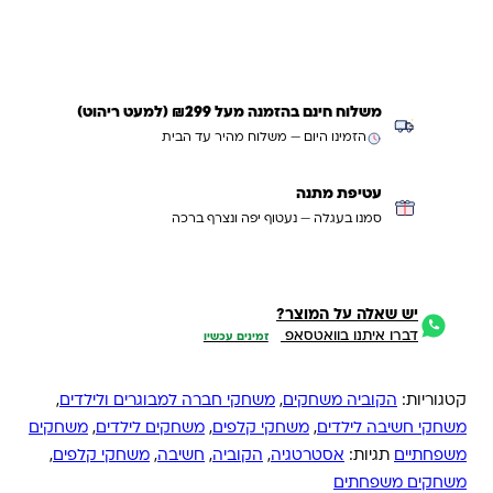
קנייה מהירה
משלוח חינם בהזמנה מעל ₪299 (למעט ריהוט)
הזמינו היום — משלוח מהיר עד הבית
עטיפת מתנה
סמנו בעגלה — נעטוף יפה ונצרף ברכה
יש שאלה על המוצר?
דברו איתנו בוואטסאפ
זמינים עכשיו
קטגוריות:
הקוביה משחקים
,
משחקי חברה למבוגרים ולילדים
,
משחקי חשיבה לילדים
,
משחקי קלפים
,
משחקים לילדים
,
משחקים
משפחתיים
תגיות:
אסטרטגיה
,
הקוביה
,
חשיבה
,
משחקי קלפים
,
משחקים משפחתים