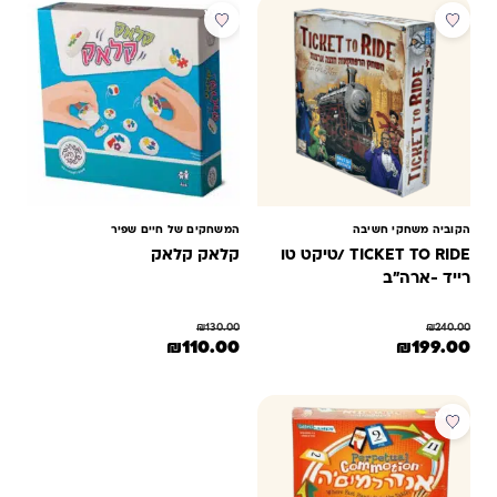
מבצע
מבצע
הקוביה משחקי חשיבה
המשחקים של חיים שפיר
TICKET TO RIDE /טיקט טו
קלאק קלאק
רייד -ארה"ב
₪
130.00
₪
240.00
המחיר המקורי היה: ₪240.00.
המחיר הנוכחי הוא: ₪199.00.
המחיר המקורי היה: ₪130.00.
המחיר הנוכחי הוא: ₪110.00.
₪
110.00
₪
199.00
מבצע