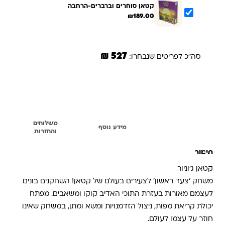
קטאן סוחרים וברברים-הרחבה
₪
189.00
527 ₪
סה"כ לפריטים שנבחרו:
הוספת הנבחרים לסל
משלוחים
תיאור
מידע נוסף
והחזרות
תיאור
קטאן ג'וניור
משחק 'צעד ראשון' לצעירים בעולם של קטאן! השחקנים בונים
לעצמם מאורות בעזרת התוכי האדיב קוקו ומשאבים. מפתח
יכולת קריאת מפות, ניצול הזדמנויות ומשא ומתן, במשחק שאינו
חוזר על עצמו לעולם.