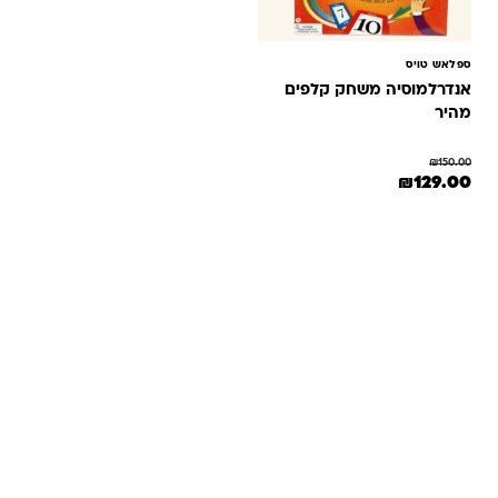
ספלאש טויס
אנדרלמוסיה משחק קלפים
מהיר
₪
150.00
המחיר המקורי היה: ₪150.00.
המחיר הנוכחי הוא: ₪129.00.
₪
129.00
שאלות ותשובות
אנחנו יודעים שלקנות אונליין זה עניין של אמון. במיוחד כשמדובר
במשחקים ומתנות לילדים — משהו שחייב להיות מדויק, איכותי
ומתאים באמת. ב-Kinder Toys תמצאו שירות אישי, ליווי והכוונה