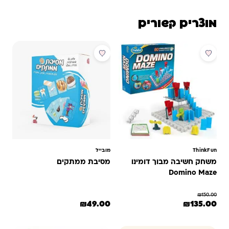
מוצרים קשורים
מבצע
ThinkFun
מובייל
משחק חשיבה מבוך דומינו
מסיבת ממתקים
Domino Maze
₪
150.00
המחיר המקורי היה: ₪150.00.
המחיר הנוכחי הוא: ₪135.00.
₪
49.00
₪
135.00