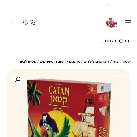
משלוח מהיר חינם בקניה מעל 299 ₪ (למעט ריהוט)
0
0
חיפוש באתר
עמוד הבית
/
משחקים לילדים
/
מותגים
/
הקוביה משחקים
/ קטאן ג'וניור
6%- חיסכון