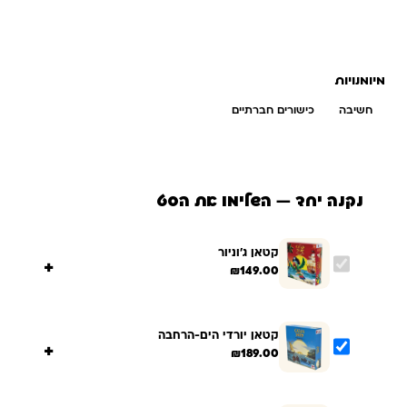
מיומנויות
חשיבה
כישורים חברתיים
נקנה יחד — השלימו את הסט
קטאן ג'וניור
+
₪
149.00
קטאן יורדי הים-הרחבה
+
₪
189.00