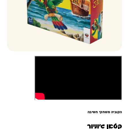
הקוביה משחקי חשיבה
קטאן ג'וניור