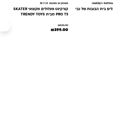
משחקים ומתנות לגיל 10
קורקינט פעלולים מקצועי SKATER
PRO T5 מבית TRENDY TOYS
₪
600.00
: ₪200.00.
ר הנוכחי הוא: ₪169.00.
המחיר המקורי היה: ₪600.00.
המחיר הנוכחי הוא: ₪399.00.
₪
399.00