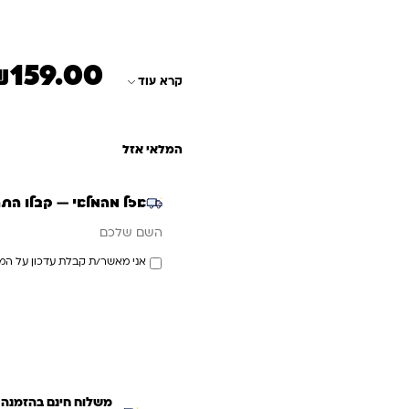
₪
159.00
המחיר הנוכחי הוא: ₪159.00
המחיר המקורי היה: 220.00
קרא עוד
המלאי אזל
אזל מהמלאי — קבלו הת
אימייל
השם שלכם
אני מאשר/ת קבלת עדכון על המ
משלוח חינם בהזמנה מעל ₪299 (למעט