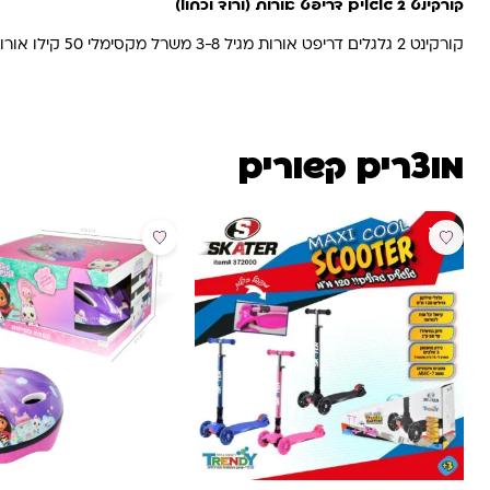
קורקינט 2 גלגלים דריפט אורות (ורוד וכחול)
קורקינט 2 גלגלים דריפט אורות מגיל 3-8 משרל מקסימלי 50 קילו אורות בגלגלים ובמוט הכידון, מתכוונן גובה.
מוצרים קשורים
מבצע