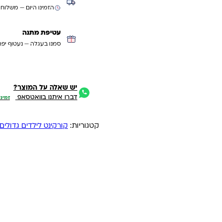
הזמינו היום — משלוח
עטיפת מתנה
סמנו בעגלה — נעטוף יפה
יש שאלה על המוצר?
דברו איתנו בוואטסאפ
זמיני
קטגוריות:
קורקינט לילדים גדולים