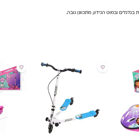
מבצע
מבצע