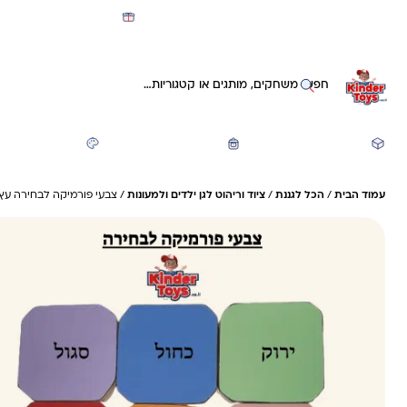
מועדון קינדי -קאשבק 5% חזרה על כל קנייה
חיפוש באתר
משחקים ותעסוקה
חזרה לבית הספר
יצירה ואומנות
עמוד הבית
/
הכל לגננת
/
ציוד וריהוט לגן ילדים ולמעונות
/ צבעי פורמיקה לבחירה עץ