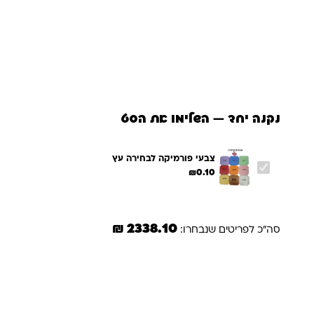
נקנה יחד — השלימו את הסט
צבעי פורמיקה לבחירה עץ
₪
0.10
2338.10 ₪
סה"כ לפריטים שנבחרו:
משלוחים והחזרות