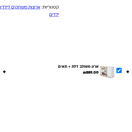
קטגוריות:
ארונות משחקים לילדים 
ילדים
ארון משולב דלת + תאים
+
+
₪
889.00