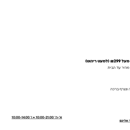
עץ
 לסל
 מהירה
 ריהוט)
 מהיר עד הבית
 ונצרף ברכה
א'-ה' 10:00-21:00 • ו' 10:00-14:00
ר אליכם