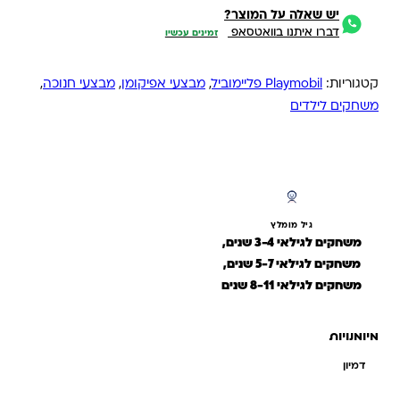
יש שאלה על המוצר?
דברו איתנו בוואטסאפ
זמינים עכשיו
קטגוריות:
Playmobil פליימוביל
,
מבצעי אפיקומן
,
מבצעי חנוכה
,
משחקים לילדים
גיל מומלץ
משחקים לגילאי 3-4 שנים,
משחקים לגילאי 5-7 שנים,
משחקים לגילאי 8-11 שנים
מיומנויות
דמיון