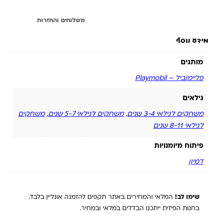
מידע נוסף
משלוחים והחזרות
מידע נוסף
מותגים
פליימוביל – Playmobil
גילאים
משחקים לגילאי 3-4 שנים
,
משחקים לגילאי 5-7 שנים
,
משחקים
לגילאי 8-11 שנים
פיתוח מיומנויות
דמיון
שימו לב!
המלאי והמחירים באתר תקפים להזמנה אונליין בלבד.
בחנות הפיזית ייתכנו הבדלים במלאי ובמחיר.