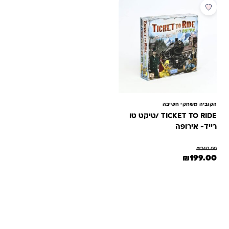
מבצע
הקוביה משחקי חשיבה
TICKET TO RIDE /טיקט טו
רייד- אירופה
₪
240.00
המחיר המקורי היה: ₪240.00.
המחיר הנוכחי הוא: ₪199.00.
₪
199.00