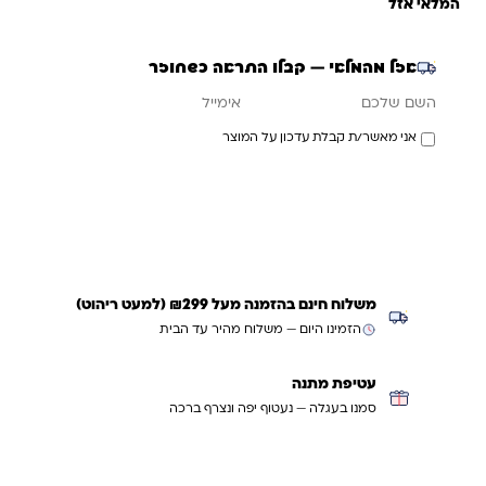
המלאי אזל
אזל מהמלאי — קבלו התראה כשחוזר
אימייל
השם שלכם
אני מאשר/ת קבלת עדכון על המוצר
עדכנו אותי כשחוזר
משלוח חינם בהזמנה מעל ₪299 (למעט ריהוט)
הזמינו היום — משלוח מהיר עד הבית
עטיפת מתנה
סמנו בעגלה — נעטוף יפה ונצרף ברכה