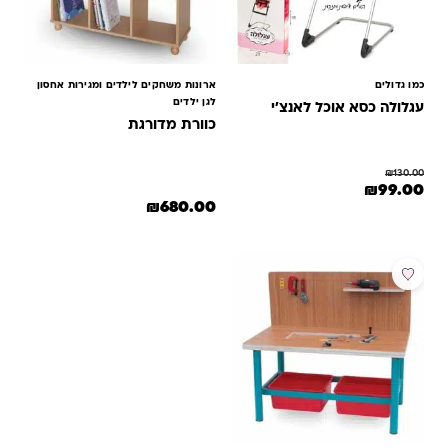
כמו גדולים
ארונות משחקים לילדים ומגירות אחסון
לגן ילדים
עגלולה כסא אוכל לאנצ’י
כוורת מדורגת
₪
130.00
המחיר המקורי היה: ₪130.00.
המחיר הנוכחי הוא: ₪99.00.
₪
99.00
₪
680.00
מבצע