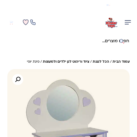
משלוח מהיר חינם בקניה מעל 299 ₪ (למעט ריהוט)
0
0
חיפוש באתר
עמוד הבית
/
הכל לגננת
/
ציוד וריהוט לגן ילדים ולמעונות
/ פינת יופי