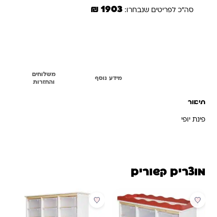
1903 ₪
סה"כ לפריטים שנבחרו:
הוספת הנבחרים לסל
משלוחים
תיאור
מידע נוסף
והחזרות
תיאור
פינת יופי
מוצרים קשורים