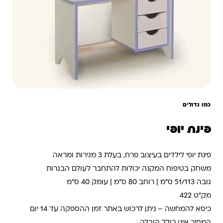
כמו גדולים
פינת יופי
פינת יופי לילדים בעיצוב פרח, בעלת 3 מגירות ומראה
משחק בטיפוח המקנה יכולות להתחבר לעולם הבגרות
גובה 51/113 ס”מ | רוחב 80 ס”מ | עומק 40 ס”מ
מק”ט 422
כיסא להמחשה – ניתן לרכוש באתר זמן ההספקה עד 14 יום
המחיר אינו כולל הובלה