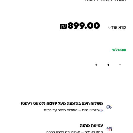
₪
899.00
קרא עוד
במלאי
כמות של פינת יופי
+
−
הוספה לסל
קנייה מהירה
משלוח חינם בהזמנה מעל ₪299 (למעט ריהוט)
הזמינו היום — משלוח מהיר עד הבית
עטיפת מתנה
סמנו בעגלה — נעטוף יפה ונצרף ברכה