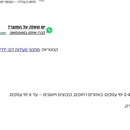
סמנו בעגלה — נעטוף יפה
יש שאלה על המוצר?
דברו איתנו בוואטסאפ
זמיני
קטגוריות:
מתקני פעילות לגני ילדי