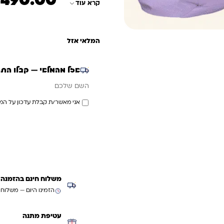
₪
490.00
קרא עוד
המלאי אזל
אזל מהמלאי — קבלו הת
אימייל
השם שלכם
אני מאשר/ת קבלת עדכון על המ
משלוח חינם בהזמנה מעל ₪299 (למעט
הזמינו היום — משלוח
עטיפת מתנה