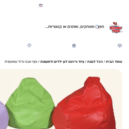
מועדון קינדי -קאשבק 5% חזרה על כל קנייה
חיפוש באתר
משחקים ותעסוקה
חזרה לבית הספר
יצירה ואומנות
עמוד הבית
/
הכל לגננת
/
ציוד וריהוט לגן ילדים ולמעונות
/ פוף אגס גדול שמשונית