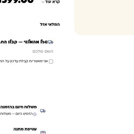
₪
599.00
קרא עוד
המלאי אזל
אזל מהמלאי — קבלו הת
אימייל
השם שלכם
אני מאשר/ת קבלת עדכון על המ
משלוח חינם בהזמנה מעל ₪299 (למעט
הזמינו היום — משלוח
עטיפת מתנה