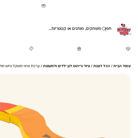
מועדון קינדי -קאשבק 5% חזרה על כל קנייה
חיפוש באתר
משחקים ותעסוקה
חזרה לבית הספר
יצירה ואומנות
עמוד הבית
/
הכל לגננת
/
ציוד וריהוט לגן ילדים ולמעונות
/ ערכת שיווי משקל נחש מתפרק 8*20*0