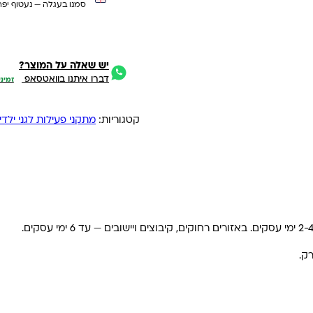
סמנו בעגלה — נעטוף יפה
יש שאלה על המוצר?
דברו איתנו בוואטסאפ
זמיני
קטגוריות:
מתקני פעילות לגני ילדי