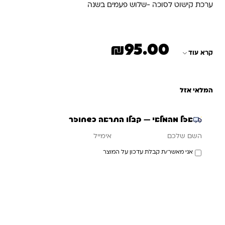
ערכת קישוט לסוכה -שלוש פעמים בשנה
₪
95.00
קרא עוד
המלאי אזל
אזל מהמלאי — קבלו התראה כשחוזר
אימייל
השם שלכם
אני מאשר/ת קבלת עדכון על המוצר
עדכנו אותי כשחוזר