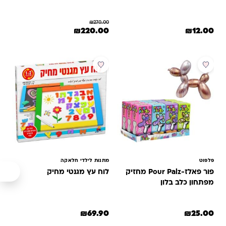
₪
270.00
המחיר המקורי היה: ₪270.00.
המחיר הנוכחי הוא: ₪220.00.
₪
220.00
₪
12.00
פלפוט
מתנות לילדי חלאקה
פור פאלז-Pour Palz מחזיק
לוח עץ מגנטי מחיק
מפתחון כלב בלון
₪
69.90
₪
25.00