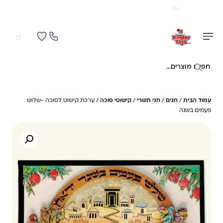
משלוח מהיר חינם בקניה מעל 299 ₪ (למעט ריהוט)
0
0
חיפוש באתר
עמוד הבית
/
חגים
/
חגי תשרי
/
קישוטי סוכה
/ ערכת קישוט לסוכה -שלוש
פעמים בשנה