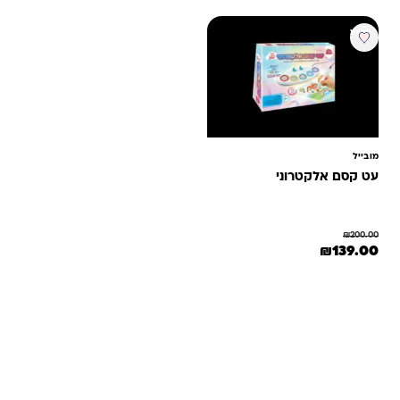
מבצע
מובייל
עט קסם אלקטרוני
₪
200.00
המחיר המקורי היה: ₪200.00.
המחיר הנוכחי הוא: ₪139.00.
₪
139.00