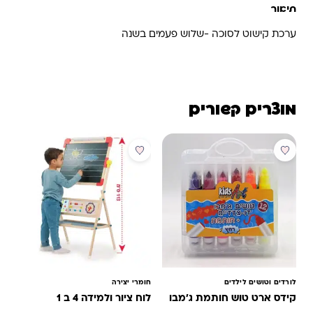
תיאור
ערכת קישוט לסוכה -שלוש פעמים בשנה
מוצרים קשורים
מבצע
לורדים וטושים לילדים
חומרי יצירה
קידס ארט טוש חותמת ג'מבו
לוח ציור ולמידה 4 ב 1