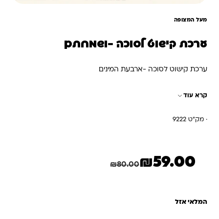
מעל המצופה
ערכת קישוט לסוכה -ושמחתם
ערכת קישוט לסוכה -ארבעת המינים
קרא עוד
· מק"ט 9222
₪
59.00
המחיר הנוכחי הוא: ₪59.00.
המחיר המקורי היה: ₪80.00.
חיסכון
21.00
₪
₪
80.00
המלאי אזל