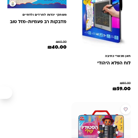
משחקי יהדות לחרדים ולדתיים
מדבקות רב פעמיות-מזל טוב
₪
60.00
המחיר המקורי היה: ₪60.00.
המחיר הנוכחי הוא: ₪40.00.
₪
40.00
חאן מכשרי כתיבה
לוח הפלא היהודי
₪
80.00
המחיר המקורי היה: ₪80.00.
המחיר הנוכחי הוא: ₪59.00.
₪
59.00
מבצע