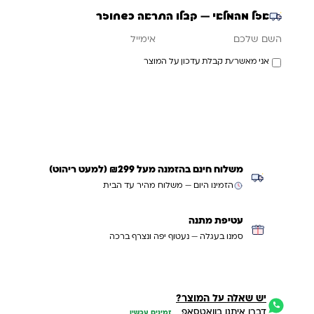
אזל מהמלאי — קבלו התראה כשחוזר
אימייל
השם שלכם
אני מאשר/ת קבלת עדכון על המוצר
עדכנו אותי כשחוזר
משלוח חינם בהזמנה מעל ₪299 (למעט ריהוט)
הזמינו היום — משלוח מהיר עד הבית
עטיפת מתנה
סמנו בעגלה — נעטוף יפה ונצרף ברכה
יש שאלה על המוצר?
דברו איתנו בוואטסאפ
זמינים עכשיו