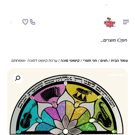
משלוח מהיר חינם בקניה מעל 299 ₪ (למעט ריהוט)
0
0
חיפוש באתר
עמוד הבית
/
חגים
/
חגי תשרי
/
קישוטי סוכה
/ ערכת קישוט לסוכה -ושמחתם
26%- חיסכון