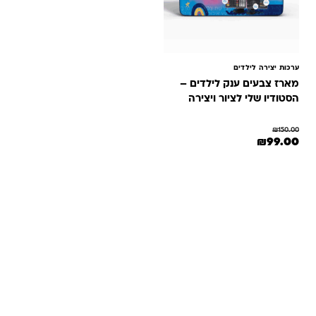
ערכות יצירה לילדים
מארז צבעים ענק לילדים –
הסטודיו שלי לציור ויצירה
₪
150.00
המחיר המקורי היה: ₪150.00.
המחיר הנוכחי הוא: ₪99.00.
₪
99.00
שאלות ותשובות
אנחנו יודעים שלקנות אונליין זה עניין של אמון. במיוחד כשמדובר
במשחקים ומתנות לילדים — משהו שחייב להיות מדויק, איכותי