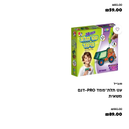
₪
80.00
המחיר המקורי היה: ₪80.00.
המחיר הנוכחי הוא: ₪59.00.
₪
59.00
מבצע
מובייל
עט תלת־ממד PRO-דגם
משאית
₪
180.00
המחיר המקורי היה: ₪180.00.
המחיר הנוכחי הוא: ₪89.00.
₪
89.00