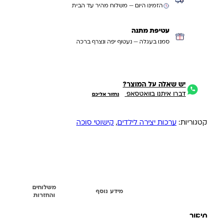
הזמינו היום — משלוח מהיר עד הבית
עטיפת מתנה
סמנו בעגלה — נעטוף יפה ונצרף ברכה
יש שאלה על המוצר?
דברו איתנו בוואטסאפ
נחזור אליכם
קטגוריות:
ערכות יצירה לילדים
,
קישוטי סוכה
משלוחים
תיאור
מידע נוסף
והחזרות
תיאור