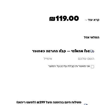
₪
119.00
קרא עוד
המלאי אזל
אזל מהמלאי — קבלו התראה כשחוזר
אימייל
השם שלכם
אני מאשר/ת קבלת עדכון על המוצר
עדכנו אותי כשחוזר
משלוח חינם בהזמנה מעל ₪299 (למעט ריהוט)