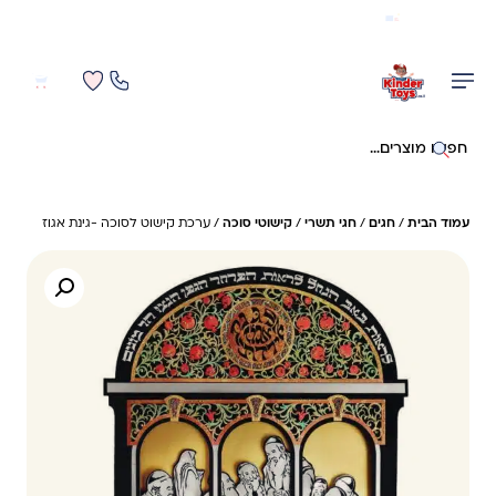
משלוח מהיר חינם בקניה מעל 299 ₪ (למעט ריהוט)
0
0
חיפוש באתר
עמוד הבית
/
חגים
/
חגי תשרי
/
קישוטי סוכה
/ ערכת קישוט לסוכה -גינת אגוז