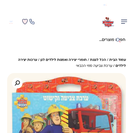
משלוח מהיר חינם בקניה מעל 299 ₪ (למעט ריהוט)
0
0
חיפוש באתר
עמוד הבית
/
הכל לגננת
/
חומרי יצירה ואמנות לילדים לגן
/
ערכות יצירה
לילדים
/ ערכת צביעה סמי הכבאי