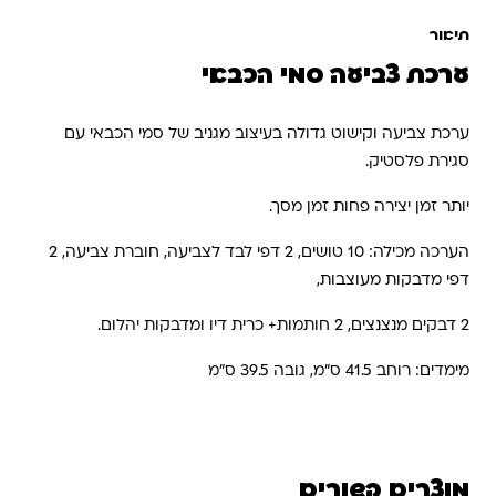
תיאור
ערכת צביעה סמי הכבאי
ערכת צביעה וקישוט גדולה בעיצוב מגניב של סמי הכבאי עם
סגירת פלסטיק.
יותר זמן יצירה פחות זמן מסך.
הערכה מכילה: 10 טושים, 2 דפי לבד לצביעה, חוברת צביעה, 2
דפי מדבקות מעוצבות,
2 דבקים מנצנצים, 2 חותמות+ כרית דיו ומדבקות יהלום.
מימדים: רוחב 41.5 ס”מ, גובה 39.5 ס”מ
מוצרים קשורים