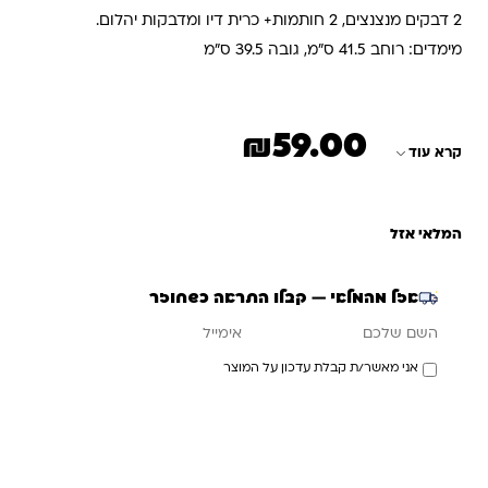
2 דבקים מנצנצים, 2 חותמות+ כרית דיו ומדבקות יהלום.
מימדים: רוחב 41.5 ס”מ, גובה 39.5 ס”מ
₪
59.00
קרא עוד
המלאי אזל
אזל מהמלאי — קבלו התראה כשחוזר
אימייל
השם שלכם
אני מאשר/ת קבלת עדכון על המוצר
עדכנו אותי כשחוזר