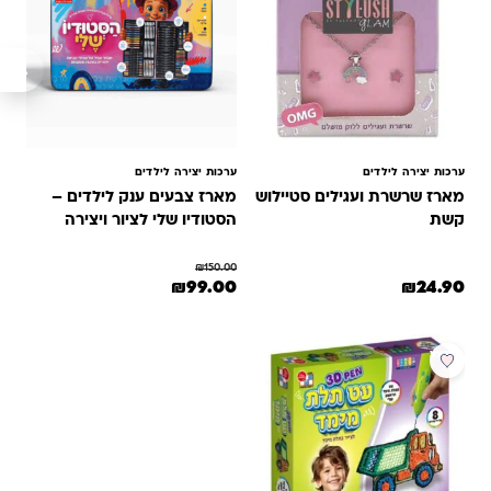
ערכות יצירה לילדים
ערכות יצירה לילדים
מארז שרשרת ועגילים סטיילוש
מארז צבעים ענק לילדים –
קשת
הסטודיו שלי לציור ויצירה
₪
150.00
המחיר המקורי היה: ₪150.00.
המחיר הנוכחי הוא: ₪99.00.
₪
99.00
₪
24.90
מבצע