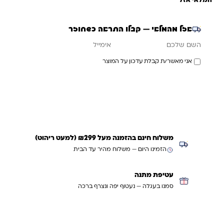
המלאי אזל
אזל מהמלאי — קבלו התראה כשחוזר
אימייל
השם שלכם
אני מאשר/ת קבלת עדכון על המוצר
עדכנו אותי כשחוזר
משלוח חינם בהזמנה מעל ₪299 (למעט ריהוט)
הזמינו היום — משלוח מהיר עד הבית
עטיפת מתנה
סמנו בעגלה — נעטוף יפה ונצרף ברכה