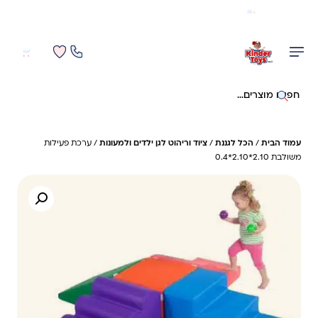
משלוח מהיר חינם בקניה מעל 299 ₪ (למעט ריהוט)
0
0
חיפוש באתר
עמוד הבית
/
הכל לגננת
/
ציוד וריהוט לגן ילדים ולמעונות
/ ערכת פעילות
משולבת 2.10*2.10*0.4