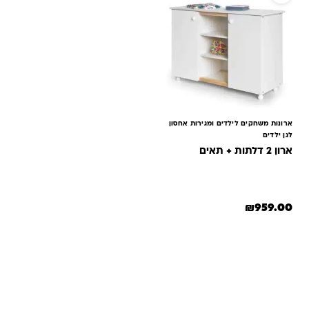
ארונות משחקים לילדים ומגירות אחסון
לגן ילדים
ארון 2 דלתות + תאים
₪
959.00
למוצר זה יש מספר סוגים. ניתן לבחור את האפשרויות בעמוד המוצר