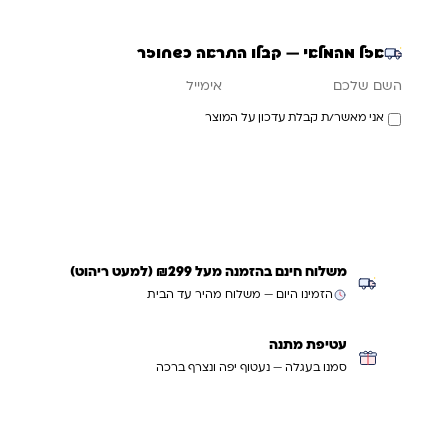
אזל מהמלאי — קבלו התראה כשחוזר
אימייל
השם שלכם
אני מאשר/ת קבלת עדכון על המוצר
עדכנו אותי כשחוזר
משלוח חינם בהזמנה מעל ₪299 (למעט ריהוט)
הזמינו היום — משלוח מהיר עד הבית
עטיפת מתנה
סמנו בעגלה — נעטוף יפה ונצרף ברכה