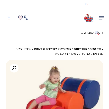
משלוח מהיר חינם בקניה מעל 299 ₪ (למעט ריהוט)
0
0
חיפוש באתר
עמוד הבית
/
הכל לגננת
/
ציוד וריהוט לגן ילדים ולמעונות
/ ערכת גלילים
מדורגים קוטר 20-50 ס"מ אורך 60 ס"מ