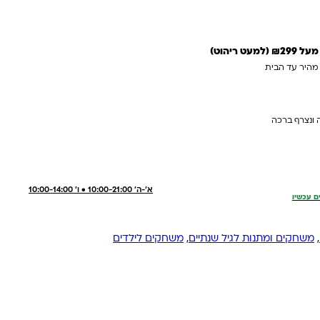
 ריהוט)
 מהיר עד הבית
 ונצרף ברכה
א'-ה' 10:00-21:00 • ו' 10:00-14:00
ם עכשיו
,
משחקים ומתנות לגיל שנתיים
,
משחקים לילדים