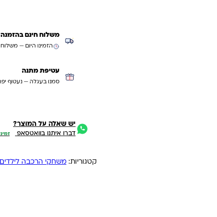
משלוח חינם בהזמנה מעל ₪299 (למעט
הזמינו היום — משלוח
עטיפת מתנה
סמנו בעגלה — נעטוף יפה
יש שאלה על המוצר?
דברו איתנו בוואטסאפ
זמיני
קטגוריות:
משחקי הרכבה לילדים