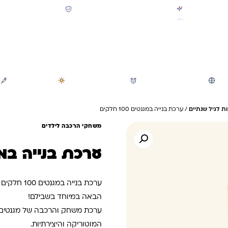
קולקציית חזרה לבית הספר 2026 נחתה
תשלום מאובטח SSL + PCI
משלוח מהיר חינם בקניה מעל 299 ₪ (למעט ריהוט)
חיפוש
משחקי חצר וגינה
הכל לגננת ולגן
מוצרי קיץ
 לגיל שנתיים
/ ערכת בנייה במגנטים 100 חלקים
משחקי הרכבה לילדים
ערכת בנייה במגנטים 
ערכת בנייה
הבאה במיוחד בשבילם!
ערכת משחק והרכבה של מגנטים צ
המוטוריקה והיצירתיות.