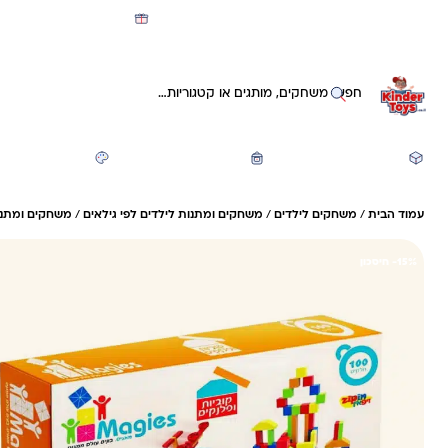
מועדון קינדי -קאשבק 5% חזרה על כל קנייה
חיפוש באתר
משחקים ותעסוקה
חזרה לבית הספר
יצירה ואומנות
עמוד הבית
/
משחקים לילדים
/
משחקים ומתנות לילדים לפי גילאים
/
משחקים ומתנות
15%- חיסכון