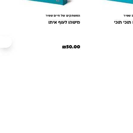
 שפיר
המשחקים של חיים שפיר
וכי תוכי
מישהו לעוף איתו
ה: ₪60.00.
 הנוכחי הוא: ₪55.00.
₪
50.00