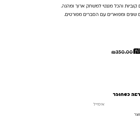
קוביות והכל מגנטי למשחק ארוך ומהנה.
ם שונים ומפוארים עם הסברים מפורטים.
.
₪.
חיסכון
51.00
₪
₪
350.00
ראה כשחוזר
וצר
עדכנו אותי כשחוזר