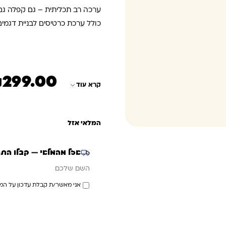
ערכה רב תכליתית – גם קפלה גם 
כולל ערכת כרטיסים לבניית דגמי
₪
299.00
המחיר הנוכחי הוא: ₪299.00
המחיר המקורי היה: 350.00
קרא עוד
המלאי אזל
אזל מהמלאי — קבלו הת
אימייל
השם שלכם
אני מאשר/ת קבלת עדכון על המ